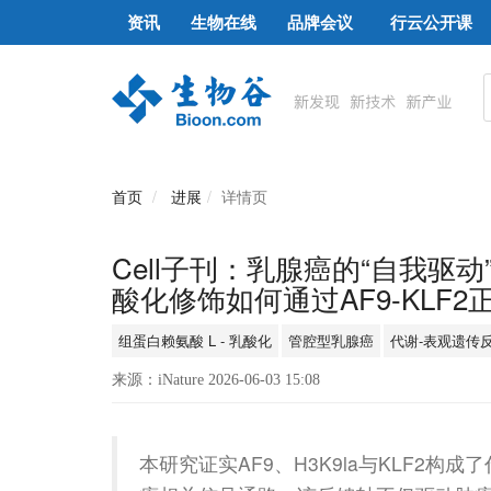
资讯
生物在线
品牌会议
行云公开课
首页
进展
详情页
Cell子刊：乳腺癌的“自我
酸化修饰如何通过AF9-KLF
组蛋白赖氨酸 L - 乳酸化
管腔型乳腺癌
代谢-表观遗传
来源：iNature 2026-06-03 15:08
本研究证实AF9、H3K9la与KLF2