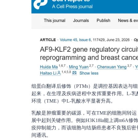
组蛋白翻译后修饰（PTMs）是调控基因表达与
起来，在生理及疾病进程中发挥重要作用。L-
环境（TME）中L-乳酸水平显著升高。
乳酸是肿瘤重要的碳源，可在TME的细胞间转
展中起到关键作用。例如H3K18la能上调m6A修
疫抑制能力，而该细胞与结肠癌患者不良预后密
间通讯。