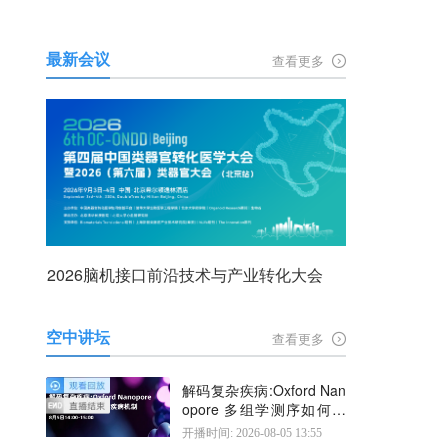
最新会议
查看更多
2026脑机接口前沿技术与产业转化大会
空中讲坛
查看更多
解码复杂疾病:Oxford Nan
opore 多组学测序如何揭
示疾病机制
开播时间: 2026-08-05 13:55