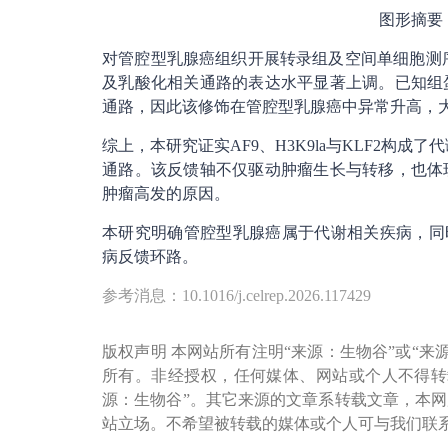
图形摘要
对管腔型乳腺癌组织开展转录组及空间单细胞测序
及乳酸化相关通路的表达水平显著上调。已知组
通路，因此该修饰在管腔型乳腺癌中异常升高，大
综上，本研究证实AF9、H3K9la与KLF2构
通路。该反馈轴不仅驱动肿瘤生长与转移，也体
肿瘤高发的原因。
本研究明确管腔型乳腺癌属于代谢相关疾病，同
病反馈环路。
参考消息：10.1016/j.celrep.2026.117429
版权声明 本网站所有注明“来源：生物谷”或“来
所有。非经授权，任何媒体、网站或个人不得转
源：生物谷”。其它来源的文章系转载文章，本
站立场。不希望被转载的媒体或个人可与我们联