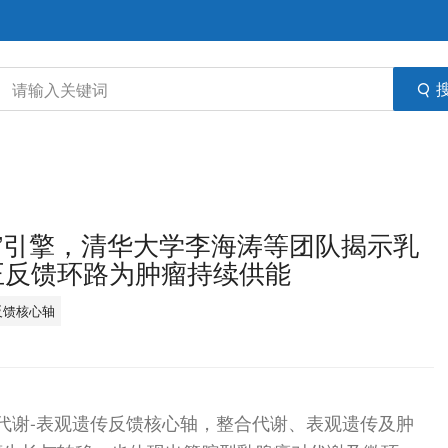
驱动”引擎，清华大学李海涛等团队揭示乳
2正反馈环路为肿瘤持续供能
反馈核心轴
构成了代谢-表观遗传反馈核心轴，整合代谢、表观遗传及肿