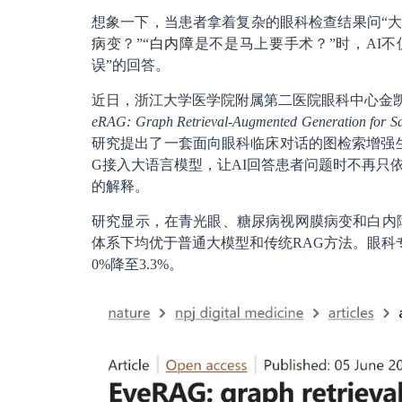
想象一下，当患者拿着复杂的眼科检查结果问“大
病
变？”“
白内障
是不是马上要手术？”时，AI
误”的回答。
近日，浙江大学医学院附属第二医院眼科中心金
eRAG: Graph Retrieval-Augmented Generation for Sa
研究提出了一套面向眼科临床对话的图检索增强生
G接入大语言模型，让AI回答患者问题时不再只
的解释。
研究显示，在青光眼、糖尿病视网膜病变和白内障等
体系下均优于普通大模型和传统RAG方法。眼科专
0%降至3.3%。