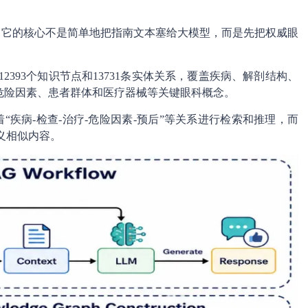
统。它的核心不是简单地把指南文本塞给大模型，而是先把权威眼
12393个知识节点和13731条实体关系，覆盖疾病、解剖结构、
危险因素、患者群体和医疗器械等关键眼科概念。
着“疾病-检查-治疗-危险因素-预后”等关系进行检索和推理，而
义相似内容。