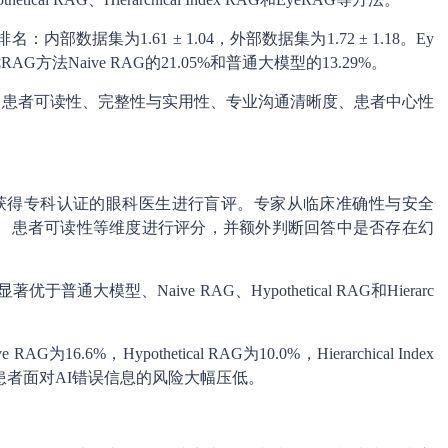
排名：内部数据集为1.61 ± 1.04，外部数据集为1.72 ± 1.18。Ey
G方法Naive RAG的21.05%和普通大模型的13.29%。
性、患者可读性、完整性与实用性、专业沟通清晰度、患者中心性
获得专科认证的眼科医生进行盲评。专家从临床准确性与安全
、患者可读性等维度进行评分，并额外判断回答中是否存在幻
优于普通大模型、Naive RAG、Hypothetical RAG和Hierarc
6%，Hypothetical RAG为10.0%，Hierarchical Index
于把患者面对AI错误信息的风险大幅压低。