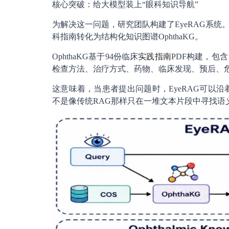
核心突破：给大模型装上“眼科知识导航”
为解决这一问题，研究团队构建了EyeRAG系
科指南转化为结构化知识图谱OphthaKG。
OphthaKG基于94份临床
实践指南
PDF构建，包含
检查方法、治疗方式、药物、临床发现、预后、
这意味着，当患者提出问题时，EyeRAG可以沿
不是像传统RAG那样只在一堆文本片段中寻找语