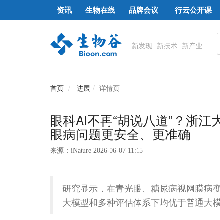
资讯
生物在线
品牌会议
行云公开课
首页
进展
详情页
眼科AI不再“胡说八道”？浙江
眼病问题更安全、更准确
来源：iNature 2026-06-07 11:15
研究显示，在青光眼、糖尿病视网膜病变和
大模型和多种评估体系下均优于普通大模