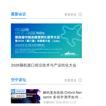
最新会议
查看更多
2026脑机接口前沿技术与产业转化大会
空中讲坛
查看更多
解码复杂疾病:Oxford Nan
opore 多组学测序如何揭
示疾病机制
开播时间: 2026-08-05 13:55