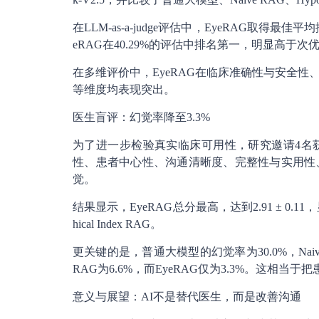
在LLM-as-a-judge评估中，EyeRAG取得最佳平均
eRAG在40.29%的评估中排名第一，明显高于次优RA
在多维评价中，EyeRAG在临床准确性与安全
等维度均表现突出。
医生盲评：幻觉率降至3.3%
为了进一步检验真实临床可用性，研究邀请4名
性、患者中心性、沟通清晰度、完整性与实用性
觉。
结果显示，EyeRAG总分最高，达到2.91 ± 0.11，显著
hical Index RAG。
更关键的是，普通大模型的幻觉率为30.0%，Naive RAG为16.
RAG为6.6%，而EyeRAG仅为3.3%。这相当
意义与展望：AI不是替代医生，而是改善沟通