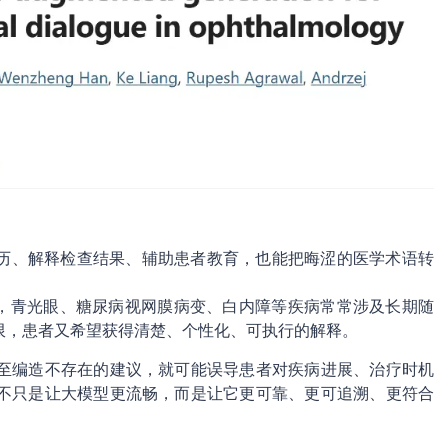
历、解释检查结果、辅助患者教育，也能把晦涩的医学术语转
科，青光眼、糖尿病视网膜病变、白内障等疾病常常涉及长期随
限，患者又希望获得清楚、个性化、可执行的解释。
甚至编造不存在的建议，就可能误导患者对疾病进展、治疗时机
，不只是让大模型更流畅，而是让它更可靠、更可追溯、更符合