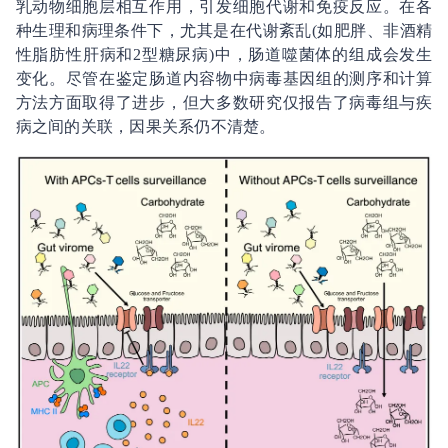
乳动物细胞层相互作用，引发细胞代谢和免疫反应。在各
种生理和病理条件下，尤其是在代谢紊乱(如肥胖、非酒精
性脂肪性肝病和2型糖尿病)中，肠道噬菌体的组成会发生
变化。尽管在鉴定肠道内容物中病毒基因组的测序和计算
方法方面取得了进步，但大多数研究仅报告了病毒组与疾
病之间的关联，因果关系仍不清楚。