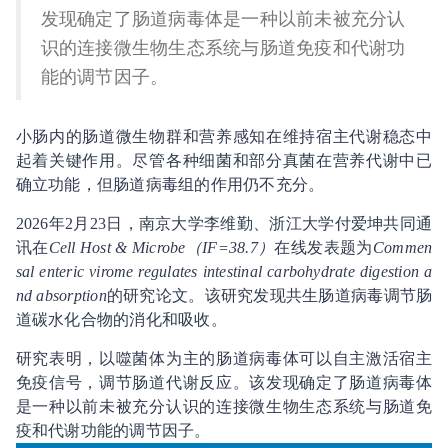
发现确定了肠道病毒体是一种以前未被充分认
识的连接微生物生态系统与肠道免疫和代谢功
能的调节因子。
小肠内的肠道微生物群和营养感知在维持宿主代谢稳态中
起着关键作用。尽管各种细菌和部分真菌在营养代谢中已
确立功能，但肠道病毒组的作用仍不充分。
2026年2月23日，南京大学李维勤、浙江大学付爱坤共同通
讯在
Cell Host & Microbe（IF=38.7）
在线发表题为
Commen
sal enteric virome regulates intestinal carbohydrate digestion a
nd absorption
的研究论文。该研究发现共生肠道病毒调节肠
道碳水化合物的消化和吸收。
研究表明，以噬菌体为主的肠道病毒体可以自主激活宿主
免疫信号，调节肠道代谢反应。该发现确定了肠道病毒体
是一种以前未被充分认识的连接微生物生态系统与肠道免
疫和代谢功能的调节因子。