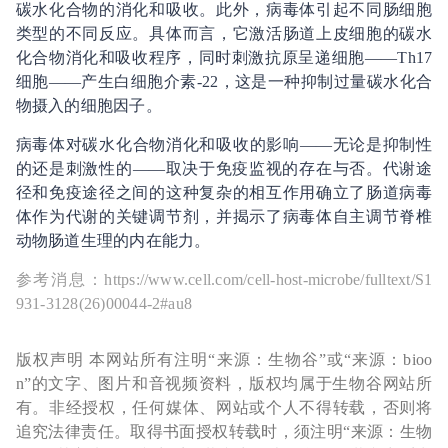
碳水化合物的消化和吸收。此外，病毒体引起不同肠细胞
类型的不同反应。具体而言，它激活肠道上皮细胞的碳水
化合物消化和吸收程序，同时刺激抗原呈递细胞——Th17
细胞——产生白细胞介素-22，这是一种抑制过量碳水化合
物摄入的细胞因子。
病毒体对碳水化合物消化和吸收的影响——无论是抑制性
的还是刺激性的——取决于免疫监视的存在与否。代谢途
径和免疫途径之间的这种复杂的相互作用确立了肠道病毒
体作为代谢的关键调节剂，并揭示了病毒体自主调节脊椎
动物肠道生理的内在能力。
参考消息：https://www.cell.com/cell-host-microbe/fulltext/S1
931-3128(26)00044-2#au8
版权声明 本网站所有注明“来源：生物谷”或“来源：bioo
n”的文字、图片和音视频资料，版权均属于生物谷网站所
有。非经授权，任何媒体、网站或个人不得转载，否则将
追究法律责任。取得书面授权转载时，须注明“来源：生物