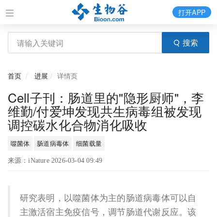
打开APP
搜索
首页
进展
详情页
Cell子刊：肠道里的"隐形厨师"，李
维勤/付爱坤发现共生病毒组被发现
调控碳水化合物消化吸收
噬菌体
肠道病毒体
细菌载量
来源：iNature 2026-03-04 09:49
研究表明，以噬菌体为主的肠道病毒体可以自
主激活宿主免疫信号，调节肠道代谢反应。该