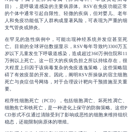
目），是呼吸道感染的主要病原体。RSV在免疫功能正常
的个体中通常引起自限性、轻微的疾病，但对婴儿、老年
人和免疫功能低下人群构成显著风险，可表现为严重的细
支气管炎或肺炎。
在罕见的急性病例中，可能出现神经系统并发症甚至死
亡。目前的全球评估数据显示，RSV每年导致约3300万五
岁以下儿童发生下呼吸道感染，造成超过360万例住院和11
万例以上死亡。这一巨大的疾病负担之所以持续存在，很
大程度上归因于该病毒复杂的免疫逃逸策略，这些策略阻
碍了有效疫苗的开发。因此，阐明RSV所操纵的宿主细胞
死亡与炎症信号网络，对于合理设计靶向干预措施至关重
要。
程序性细胞死亡（PCD），包括细胞凋亡、坏死性凋亡、
细胞焦亡和铁死亡，是一种进化上保守的防御策略。这些P
CD形式不仅通过清除受到了影响或恶性的细胞来维持组织
稳态，还能限制病原体的增殖。