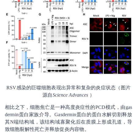
RSV感染的巨噬细胞表现出异常和复杂的炎症状态（图片
源自
Science Advances
）
相比之下，细胞焦亡是一种高度炎症性的PCD模式，由gas
dermin蛋白家族介导。Gasdermin蛋白的蛋白水解切割释放
其N端结构域，该结构域寡聚化后在质膜上形成孔道，导
致细胞裂解性死亡并释放促炎内容物。