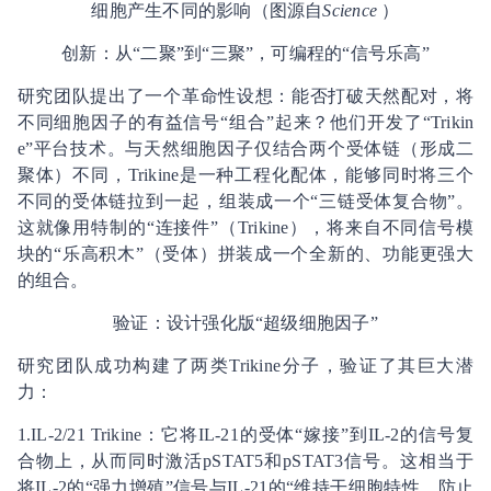
细胞产生不同的影响（图源自
Science
）
创新：从“二聚”到“三聚”，可编程的“信号乐高”
研究团队提出了一个革命性设想：能否打破天然配对，将
不同细胞因子的有益信号“组合”起来？他们开发了“Trikin
e”平台技术。与天然细胞因子仅结合两个受体链（形成二
聚体）不同，Trikine是一种工程化配体，能够同时将三个
不同的受体链拉到一起，组装成一个“三链受体复合物”。
这就像用特制的“连接件”（Trikine），将来自不同信号模
块的“乐高积木”（受体）拼装成一个全新的、功能更强大
的组合。
验证：设计强化版“超级细胞因子”
研究团队成功构建了两类Trikine分子，验证了其巨大潜
力：
1.IL-2/21 Trikine：它将IL-21的受体“嫁接”到IL-2的信号复
合物上，从而同时激活pSTAT5和pSTAT3信号。这相当于
将IL-2的“强力增殖”信号与IL-21的“维持干细胞特性、防止