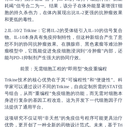
耗竭”信号合二为一。结果，该分子在体外能显著增强T细
胞的持久杀伤力，在体内展现出比IL-2更强的抗肿瘤效果
和更低的毒性。
2.IL-10/2 Trikine：它将IL-2的受体链引入IL-10的信号复合
物。IL-10本身具有免疫抑制特性，但这种新组合产生了意
想不到的协同抗肿瘤效果。在胰腺癌、黑色素瘤等难治肿
瘤模型中，它既能促进免疫细胞浸润到“冷肿瘤”内部，还
能与PD-1抑制剂产生强大的协同疗效。
前景：无需细胞工程的“即用型”免疫重编程
Trikine技术的核心优势在于其“可编程性”和“便捷性”。科
学家可以通过设计不同的Trikine，自由定制所需的STAT信
号组合，从而“重编程”免疫细胞的功能，而无需对细胞本
身进行复杂的基因工程改造。这为开发下一代细胞因子疗
法提供了通用平台。
这项研究不仅证明“非天然”的免疫信号程序可能更具治疗
优势，更开创了一种全新的药物设计范式。未来，基于Tri