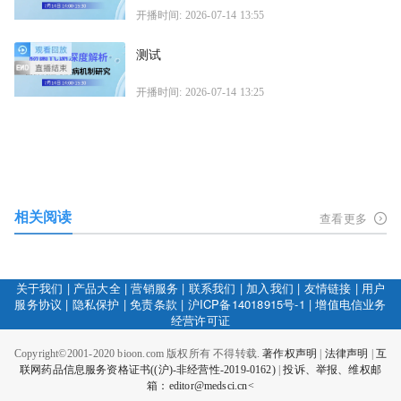
开播时间: 2026-07-14 13:55
测试
开播时间: 2026-07-14 13:25
相关阅读
查看更多
关于我们
|
产品大全
|
营销服务
|
联系我们
|
加入我们
|
友情链接
|
用户
服务协议
|
隐私保护
|
免责条款
|
沪ICP备14018915号-1
|
增值电信业务
经营许可证
Copyright©2001-2020 bioon.com 版权所有 不得转载.
著作权声明
|
法律声明
|
互
联网药品信息服务资格证书((沪)-非经营性-2019-0162)
|
投诉、举报、维权邮
箱：editor@medsci.cn<