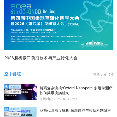
2026脑机接口前沿技术与产业转化大会
空中讲坛
查看更多
解码复杂疾病:Oxford Nanopore 多组学测序
如何揭示疾病机制
开播时间: 2026-08-05 13:55
肠菌代谢深度解析 菌群调控与疾病机制研究