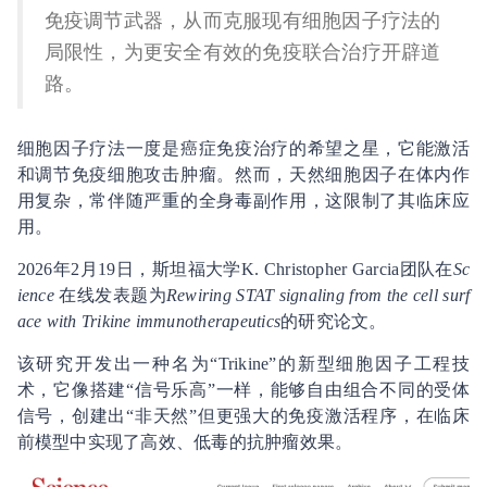
免疫调节武器，从而克服现有细胞因子疗法的
局限性，为更安全有效的免疫联合治疗开辟道
路。
细胞因子疗法一度是癌症免疫治疗的希望之星，它能激活
和调节免疫细胞攻击肿瘤。然而，天然细胞因子在体内作
用复杂，常伴随严重的全身毒副作用，这限制了其临床应
用。
2026年2月19日，斯坦福大学K. Christopher Garcia团队在
Sc
ience
在线发表题为
Rewiring STAT signaling from the cell surf
ace with Trikine immunotherapeutics
的研究论文。
该研究开发出一种名为“Trikine”的新型细胞因子工程技
术，它像搭建“信号乐高”一样，能够自由组合不同的受体
信号，创建出“非天然”但更强大的免疫激活程序，在临床
前模型中实现了高效、低毒的抗肿瘤效果。