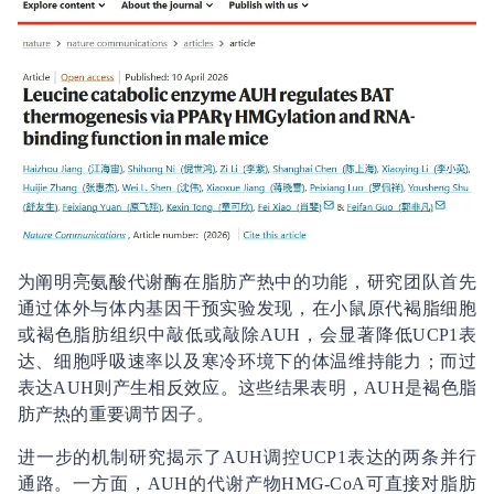
为阐明亮氨酸代谢酶在脂肪产热中的功能，研究团队首先
通过体外与体内基因干预实验发现，在小鼠原代褐脂细胞
或褐色脂肪组织中敲低或敲除AUH，会显著降低UCP1表
达、细胞呼吸速率以及寒冷环境下的体温维持能力；而过
表达AUH则产生相反效应。这些结果表明，AUH是褐色脂
肪产热的重要调节因子。
进一步的机制研究揭示了AUH调控UCP1表达的两条并行
通路。一方面，AUH的代谢产物HMG-CoA可直接对脂肪