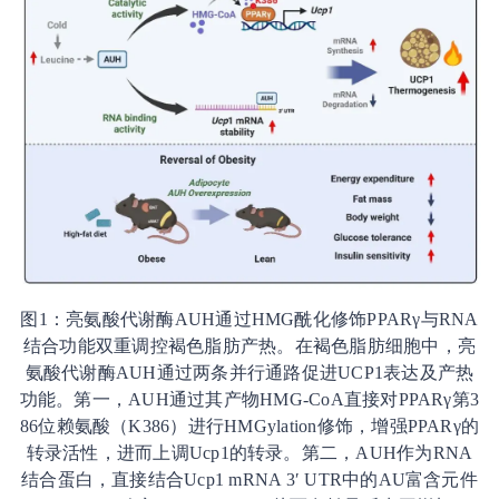
图1：亮氨酸代谢酶AUH通过HMG酰化修饰PPARγ与RNA
结合功能双重调控褐色脂肪产热。在褐色脂肪细胞中，亮
氨酸代谢酶AUH通过两条并行通路促进UCP1表达及产热
功能。第一，AUH通过其产物HMG-CoA直接对PPARγ第3
86位赖氨酸（K386）进行HMGylation修饰，增强PPARγ的
转录活性，进而上调Ucp1的转录。第二，AUH作为RNA
结合蛋白，直接结合Ucp1 mRNA 3′ UTR中的AU富含元件