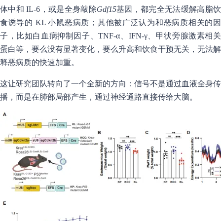
体中和 IL-6，或是全身敲除
Gdf15
基因，都完全无法缓解高脂
食诱导的 KL 小鼠恶病质；其他被广泛认为和恶病质相关的因
子，比如白血病抑制因子、TNF-α、IFN-γ、甲状旁腺激素相关
蛋白等，要么没有显著变化，要么升高和饮食干预无关，无法解
释恶病质的快速加重。
这让研究团队转向了一个全新的方向：信号不是通过血液全身传
播，而是在肺部局部产生，通过神经通路直接传给大脑。