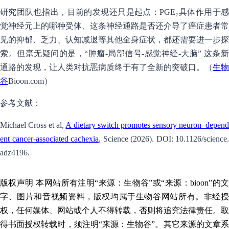
研究团队也指出，目前的发现还只是起点：PGE₂具体作用于感
觉神经元上的哪种受体、这条神经通路是否还介导了癌症患者常
见的抑郁、乏力、认知减退等其他全身症状，都还需要进一步探
索。但毫无疑问的是，“肿瘤-局部信号-感觉神经-大脑” 这条新
通路的发现，让人类对抗恶病质终于有了全新的突破口。（
生物
谷
Bioon.com）
参考文献：
Michael Cross et al,
A dietary switch promotes sensory neuron–depen
ent cancer-associated cachexia
, Science (2026). DOI: 10.1126/science.
adz4196.
版权声明 本网站所有注明“来源：生物谷”或“来源：bioon”的文
字、图片和音视频资料，版权均属于生物谷网站所有。非经授
权，任何媒体、网站或个人不得转载，否则将追究法律责任。取
得书面授权转载时，须注明“来源：生物谷”。其它来源的文章系