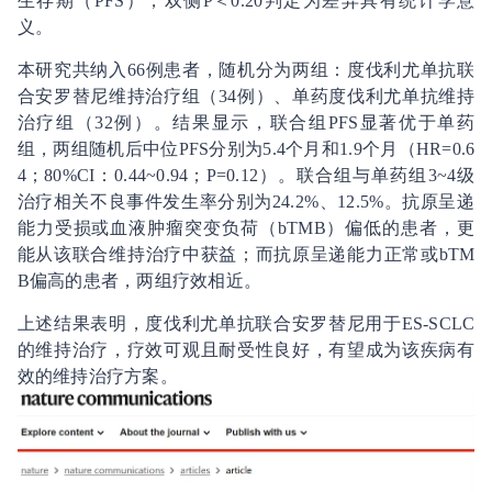
生存期（PFS），双侧P＜0.20判定为差异具有统计学意
义。
本研究共纳入66例患者，随机分为两组：度伐利尤单抗联
合安罗替尼维持治疗组（34例）、单药度伐利尤单抗维持
治疗组（32例）。结果显示，联合组PFS显著优于单药
组，两组随机后中位PFS分别为5.4个月和1.9个月（HR=0.6
4；80%CI：0.44~0.94；P=0.12）。联合组与单药组3~4级
治疗相关不良事件发生率分别为24.2%、12.5%。抗原呈递
能力受损或血液肿瘤突变负荷（bTMB）偏低的患者，更
能从该联合维持治疗中获益；而抗原呈递能力正常或bTM
B偏高的患者，两组疗效相近。
上述结果表明，度伐利尤单抗联合安罗替尼用于ES-SCLC
的维持治疗，疗效可观且耐受性良好，有望成为该疾病有
效的维持治疗方案。