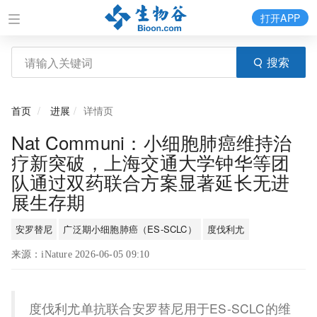
打开APP
搜索
首页
进展
详情页
Nat Communi：小细胞肺癌维持治
疗新突破，上海交通大学钟华等团
队通过双药联合方案显著延长无进
展生存期
安罗替尼
广泛期小细胞肺癌（ES-SCLC）
度伐利尤
来源：iNature 2026-06-05 09:10
度伐利尤单抗联合安罗替尼用于ES-SCLC的维