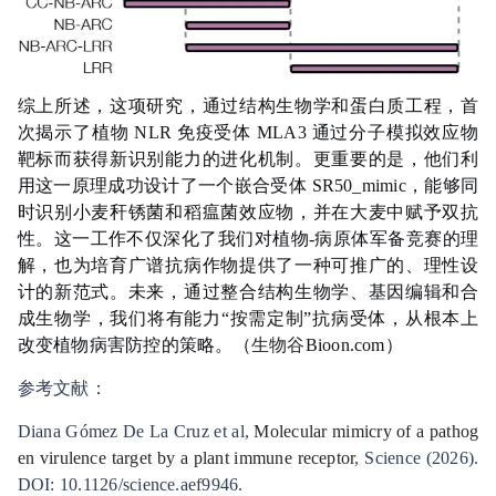
综上所述，这项研究，通过结构生物学和蛋白质工程，首
次揭示了植物 NLR 免疫受体 MLA3 通过分子模拟效应物
靶标而获得新识别能力的进化机制。更重要的是，他们利
用这一原理成功设计了一个嵌合受体 SR50_mimic，能够同
时识别小麦秆锈菌和稻瘟菌效应物，并在大麦中赋予双抗
性。这一工作不仅深化了我们对植物-病原体军备竞赛的理
解，也为培育广谱抗病作物提供了一种可推广的、理性设
计的新范式。未来，通过整合结构生物学、基因编辑和合
成生物学，我们将有能力“按需定制”抗病受体，从根本上
改变植物病害防控的策略。（
生物谷
Bioon.com）
参考文献：
Diana Gómez De La Cruz et al,
Molecular mimicry of a pathog
en virulence target by a plant immune receptor
, Science (2026).
DOI: 10.1126/science.aef9946.