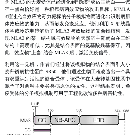
为 MLA3 的大麦受体已经进化到“伪装”成宿主蛋白——该
宿主蛋白恰好是一种稻瘟病菌效应物的攻击目标，即MLA
3通过充当效应物毒力靶标的分子模拟物而进化出识别病原
体效应物的能力，从而触发免疫反应。
他们利用 X 射线晶
体学或冷冻电镜解析了 MLA3 与效应物的复合物结构，发
现 MLA3 的某一结构域与效应物的天然宿主靶蛋白在三维
结构上高度相似，尤其是结合界面的氨基酸残基保守。因
此，效应物“上当”结合 MLA3 后，激活免疫信号。
利用这一见解，作者们通过将该模拟物的结合界面引入小
麦秆锈病抗性蛋白 SR50，他们通过生物工程改造出一个具
有双重识别活性的嵌合受体，该受体在大麦转基因株系中
赋予了对两种主要谷类病原体的抗性。这些结果表明，免
疫受体的分子模拟机制可用于工程化改造多种病害抗性。