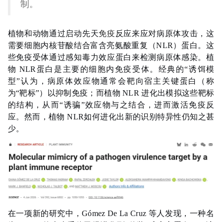
制。
植物和动物通过启动先天
免疫
反应来应对病原体攻击，这
需要细胞内核苷酸结合富含亮氨酸重复（NLR）蛋白。这
些免疫受体通过感知毒力效应蛋白来检测病原体感染。
植
物 NLR蛋白是主要的细胞内免疫受体。经典的“诱饵模
型”认为，病原体效应物通常会靶向宿主关键蛋白（称
为“靶标”）以抑制免疫；而植物 NLR 进化出模拟这些靶标
的结构，从而“诱骗”效应物与之结合，进而激活免疫反
应。然而，植物 NLR如何进化出新的识别特异性仍知之甚
少。
在一项新的研究中，Gómez De La Cruz 等人发现，一种名