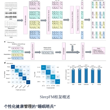
SleepFM框架概述
个性化健康
管理
的“睡眠哨兵”