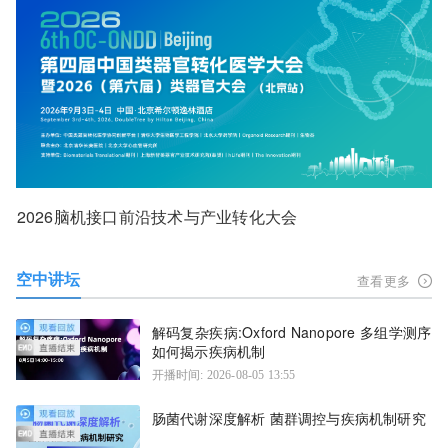
2026脑机接口前沿技术与产业转化大会
空中讲坛
查看更多
解码复杂疾病:Oxford Nanopore 多组学测序
如何揭示疾病机制
开播时间: 2026-08-05 13:55
肠菌代谢深度解析 菌群调控与疾病机制研究