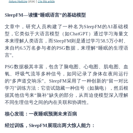
SleepFM—读懂“睡眠语言”的基础模型
文章中，研究人员构建了一种名为SleepFM的AI基础模
型，它类似于大语言模型（如ChatGPT）通过学习海量文
本来理解人类语言，而SleepFM则是通过学习58.5万小时、
来自约6.5万名参与者的PSG数据，来理解“睡眠的生理语
言”。
PSG数据极其丰富，包含了脑电图、心电图、肌电图、血
氧、呼吸气流等多种信号，如同记录了身体在夜间运行
的“多声道交响乐”。SleepFM采用了一种创新的“留一对比
学习”训练方法：它尝试隐藏一种信号（如脑电），然后根
据其他信号来“脑补”缺失的部分，从而迫使模型深入理解
不同生理信号之间的内在关联和协调性。
核心发现：一夜睡眠预测未来百病
经过训练，SleepFM展现出两大惊人能力：