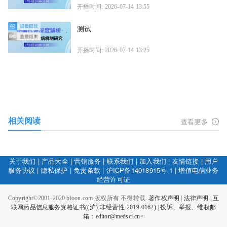
开播时间: 2026-07-14 13:55
测试
开播时间: 2026-07-14 13:25
相关阅读
查看更多
关于我们
|
产品大全
|
营销服务
|
联系我们
|
加入我们
|
友情链接
|
用户
服务协议
|
隐私保护
|
免责条款
|
沪ICP备14018915号-1
|
增值电信业务
经营许可证
Copyright©2001-2020 bioon.com 版权所有 不得转载.
著作权声明
|
法律声明
|
互
联网药品信息服务资格证书((沪)-非经营性-2019-0162)
|
投诉、举报、维权邮
箱：editor@medsci.cn<