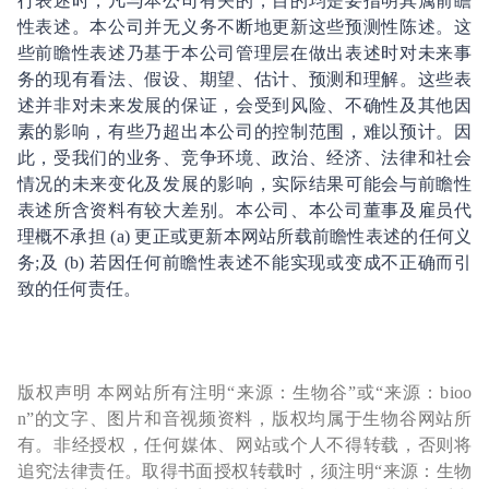
行表述时，凡与本公司有关的，目的均是要指明其属前瞻
性表述。本公司并无义务不断地更新这些预测性陈述。这
些前瞻性表述乃基于本公司管理层在做出表述时对未来事
务的现有看法、假设、期望、估计、预测和理解。这些表
述并非对未来发展的保证，会受到风险、不确性及其他因
素的影响，有些乃超出本公司的控制范围，难以预计。因
此，受我们的业务、竞争环境、政治、经济、法律和社会
情况的未来变化及发展的影响，实际结果可能会与前瞻性
表述所含资料有较大差别。本公司、本公司董事及雇员代
理概不承担 (a) 更正或更新本网站所载前瞻性表述的任何义
务;及 (b) 若因任何前瞻性表述不能实现或变成不正确而引
致的任何责任。
版权声明 本网站所有注明“来源：生物谷”或“来源：bioo
n”的文字、图片和音视频资料，版权均属于生物谷网站所
有。非经授权，任何媒体、网站或个人不得转载，否则将
追究法律责任。取得书面授权转载时，须注明“来源：生物