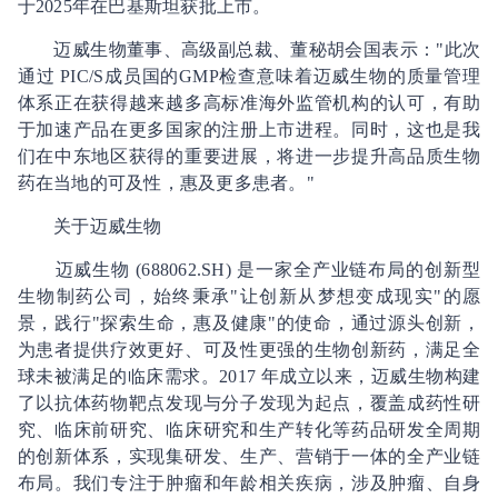
于2025年在巴基斯坦获批上市。
迈威生物董事、高级副总裁、董秘胡会国表示："此次
通过 PIC/S成员国的GMP检查意味着迈威生物的质量管理
体系正在获得越来越多高标准海外监管机构的认可，有助
于加速产品在更多国家的注册上市进程。同时，这也是我
们在中东地区获得的重要进展，将进一步提升高品质生物
药在当地的可及性，惠及更多患者。"
关于迈威生物
迈威生物 (688062.SH) 是一家全产业链布局的创新型
生物制药公司，始终秉承"让创新从梦想变成现实"的愿
景，践行"探索生命，惠及健康"的使命，通过源头创新，
为患者提供疗效更好、可及性更强的生物创新药，满足全
球未被满足的临床需求。2017 年成立以来，迈威生物构建
了以抗体药物靶点发现与分子发现为起点，覆盖成药性研
究、临床前研究、临床研究和生产转化等药品研发全周期
的创新体系，实现集研发、生产、营销于一体的全产业链
布局。我们专注于肿瘤和年龄相关疾病，涉及肿瘤、自身