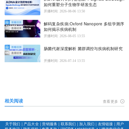
如何重塑分子生物学研发生态
开播时间: 2026-08-06 13:50
解码复杂疾病:Oxford Nanopore 多组学测序
如何揭示疾病机制
开播时间: 2026-08-05 13:55
肠菌代谢深度解析 菌群调控与疾病机制研究
开播时间: 2026-07-14 13:55
相关阅读
查看更多
关于我们
|
产品大全
|
营销服务
|
联系我们
|
加入我们
|
友情链接
|
用户
服务协议
|
隐私保护
|
免责条款
|
沪ICP备14018915号-1
|
增值电信业务