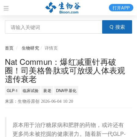
打开APP
搜索
首页
生物研究
详情页
Nat Commun：爆红减重针再破
圈！司美格鲁肽或可放缓人体表观
遗传衰老
GLP-1
临床试验
衰老
DNA甲基化
来源：生物谷原创 2026-06-04 10:20
原本用于治疗糖尿病和肥胖的药物，或许还有
更多尚未被挖掘的健康潜力。随着新一代GLP-