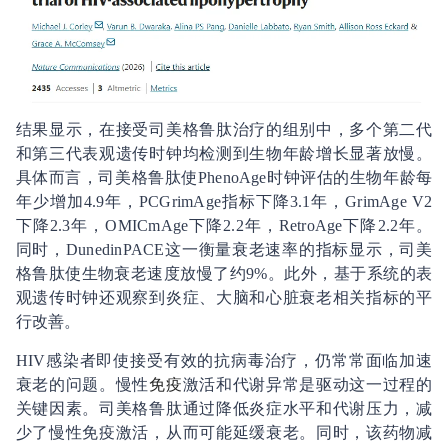
结果显示，在接受司美格鲁肽治疗的组别中，多个第二代
和第三代表观遗传时钟均检测到生物年龄增长显著放慢。
具体而言，司美格鲁肽使PhenoAge时钟评估的生物年龄每
年少增加4.9年，PCGrimAge指标下降3.1年，GrimAge V2
下降2.3年，OMICmAge下降2.2年，RetroAge下降2.2年。
同时，DunedinPACE这一衡量衰老速率的指标显示，司美
格鲁肽使生物衰老速度放慢了约9%。此外，基于系统的表
观遗传时钟还观察到炎症、大脑和心脏衰老相关指标的平
行改善。
HIV感染者即使接受有效的抗病毒治疗，仍常常面临加速
衰老的问题。慢性
免疫
激活和代谢异常是驱动这一过程的
关键因素。司美格鲁肽通过降低炎症水平和代谢压力，减
少了慢性免疫激活，从而可能延缓衰老。同时，该药物减