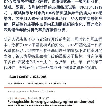
DNA层面的生物老化速度。这项研究基于一项为期32周、
随机、双盲、安慰剂对照的2b期临床试验（NCT0401919
7），该试验原始对象为108名伴有脂肪异常的成人HIV感
染者。其中45人接受司美格鲁肽治疗，39人接受安慰剂注
射。原试验的主要终点是内脏脂肪组织的变化，而此次的
表观遗传年龄分析为事后探索性分析。
研究人员采集了参与者治疗开始前和第32周时的外周血样
本，分析了DNA甲基化模式的变化。DNA甲基化是一种表
观遗传标记，能够在不改变基因序列的情况下调控基因的
表达，被认为是衡量生物年龄的重要分子指标。研究使用
了多代“表观遗传时钟”技术，包括第一代、第二代和第三
代时钟，系统评估了司美格鲁肽对生物衰老进程的影响。