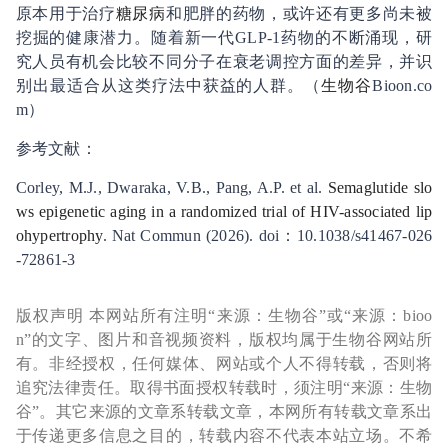
原本用于治疗
糖尿病
和肥胖的药物，或许还有更多尚未被
挖掘的健康潜力。随着新一代GLP-1药物的不断涌现，研
究人员有机会比较不同分子在衰老调控方面的差异，并识
别出最适合从这类疗法中获益的人群。（
生物谷
Bioon.co
m）
参考文献：
Corley, M.J., Dwaraka, V.B., Pang, A.P. et al.
Semaglutide slo
ws epigenetic aging in a randomized trial of HIV-associated lip
ohypertrophy
. Nat Commun (2026). doi：10.1038/s41467-026
-72861-3
版权声明 本网站所有注明“来源：生物谷”或“来源：bioo
n”的文字、图片和音视频资料，版权均属于生物谷网站所
有。非经授权，任何媒体、网站或个人不得转载，否则将
追究法律责任。取得书面授权转载时，须注明“来源：生物
谷”。其它来源的文章系转载文章，本网所有转载文章系出
于传递更多信息之目的，转载内容不代表本站立场。不希