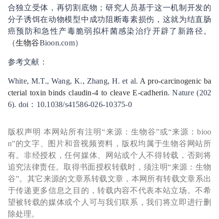
合独立受体，再切割底物；研究人员基于这一机制开发的
分子诱饵在动物模型中成功阻断毒素损伤，这就为结直肠
癌预防和急性产毒脆弱拟杆菌感染治疗开辟了新路径。
（
生物谷
Bioon.com）
参考文献：
White, M.T., Wang, K., Zhang, H. et al.
A pro-carcinogenic ba
cterial toxin binds claudin-4 to cleave E-cadherin
. Nature (202
6). doi：10.1038/s41586-026-10375-0
版权声明 本网站所有注明“来源：生物谷”或“来源：bioo
n”的文字、图片和音视频资料，版权均属于生物谷网站所
有。非经授权，任何媒体、网站或个人不得转载，否则将
追究法律责任。取得书面授权转载时，须注明“来源：生物
谷”。其它来源的文章系转载文章，本网所有转载文章系出
于传递更多信息之目的，转载内容不代表本站立场。不希
望被转载的媒体或个人可与我们联系，我们将立即进行删
除处理。