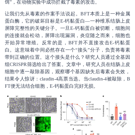
饵”，在动物实验中成功拦截了毒素的攻击。
让我们先从毒素的作案手法说起。BFT本质上是一种金属
蛋白酶，它的破坏目标是E-钙黏蛋白—一种维系结肠上皮
屏障完整性的关键分子。一旦E-钙黏蛋白被切断，细胞间
的连接就会松动，屏障出现漏洞，炎症随之而来，细胞也
开始异常增殖。反常的是，BFT并不直接攻击E-钙黏蛋
白。这意味着中间必然存在一个“接头”分子，负责将毒素
带到正确的位置。这个接头是什么？研究人员通过全基因
组CRISPR筛选给出了答案。文章中，研究人员在结肠上皮
细胞中逐一敲除基因，观察哪个基因缺失后毒素会失效，
结果令人惊讶：claudin-4高票当选。当claudin-4被敲除，B
FT便无法结合细胞，E-钙黏蛋白完好无损。