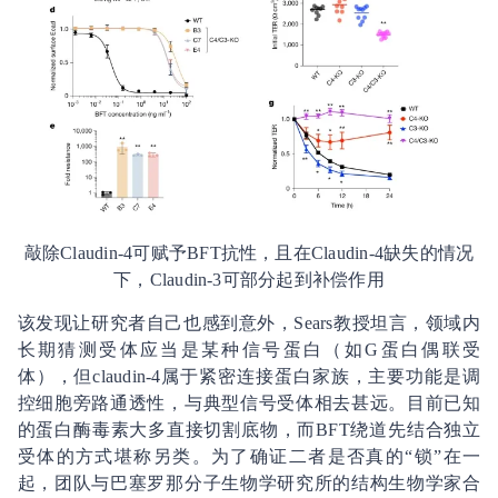
敲除Claudin-4可赋予BFT抗性，且在Claudin-4缺失的情况
下，Claudin-3可部分起到补偿作用
该发现让研究者自己也感到意外，Sears教授坦言，领域内
长期猜测受体应当是某种信号蛋白（如G蛋白偶联受
体），但claudin-4属于紧密连接蛋白家族，主要功能是调
控细胞旁路通透性，与典型信号受体相去甚远。目前已知
的蛋白酶毒素大多直接切割底物，而BFT绕道先结合独立
受体的方式堪称另类。为了确证二者是否真的“锁”在一
起，团队与巴塞罗那分子生物学研究所的结构生物学家合