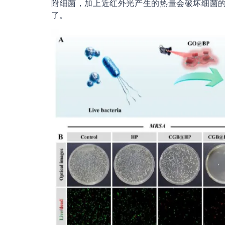
附细菌，加上近红外光产生的热量会破坏细菌
了。