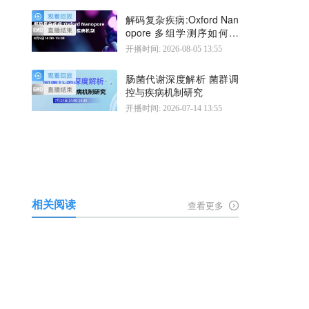
解码复杂疾病:Oxford Nan
opore 多组学测序如何揭
示疾病机制
开播时间: 2026-08-05 13:55
肠菌代谢深度解析 菌群调
控与疾病机制研究
开播时间: 2026-07-14 13:55
相关阅读
查看更多