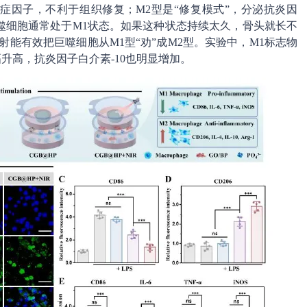
症因子，不利于组织修复；M2型是“修复模式”，分泌抗炎因
噬细胞通常处于M1状态。如果这种状态持续太久，骨头就长不
射能有效把巨噬细胞从M1型“劝”成M2型。实验中，M1标志物
大幅升高，抗炎因子白介素-10也明显增加。