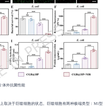
2 体外抗菌性能
上取决于巨噬细胞的状态。巨噬细胞有两种极端类型：M1型