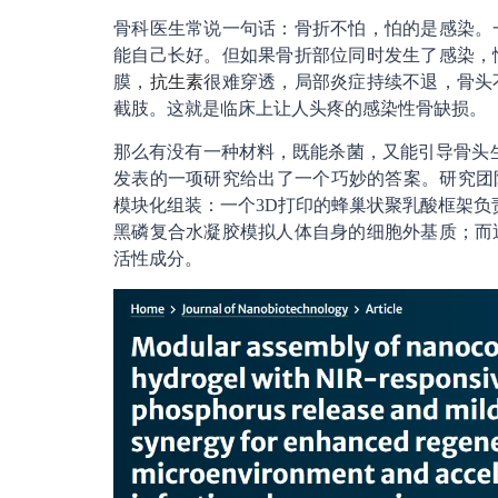
骨科医生常说一句话：骨折不怕，怕的是感染。
能自己长好。但如果骨折部位同时发生了感染，
膜，
抗生素
很难穿透，局部炎症持续不退，骨头
截肢。这就是临床上让人头疼的感染性骨缺损。
那么有没有一种材料，既能杀菌，又能引导骨头
发表的一项研究给出了一个巧妙的答案。研究团
模块化组装：一个3D打印的蜂巢状聚乳酸框架负
黑磷复合水凝胶模拟人体自身的细胞外基质；而
活性成分。