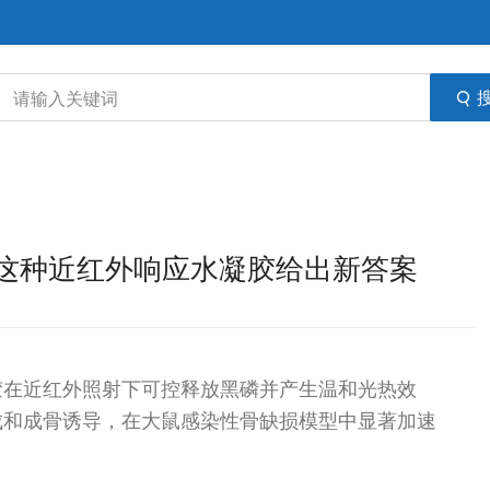
这种近红外响应水凝胶给出新答案
胶在近红外照射下可控释放黑磷并产生温和光热效
成和成骨诱导，在大鼠感染性骨缺损模型中显著加速