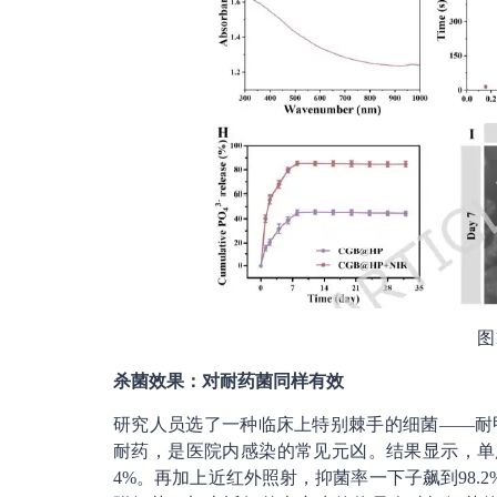
图
杀菌效果：对耐药菌同样有效
研究人员选了一种临床上特别棘手的细菌——耐
耐药，是医院内感染的常见元凶。结果显示，单用水
4%。再加上近红外照射，抑菌率一下子飙到98.