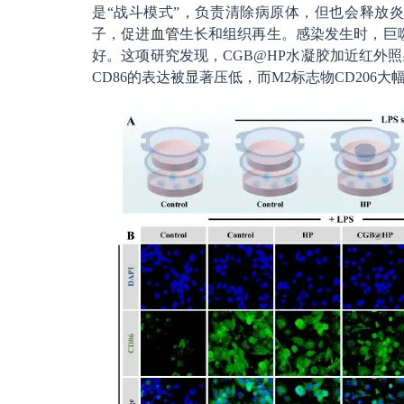
是“战斗模式”，负责清除病原体，但也会释放炎
子，促进
血管
生长和组织再生。感染发生时，巨
好。这项研究发现，CGB@HP水凝胶加近红外照
CD86的表达被显著压低，而M2标志物CD206