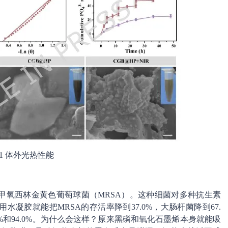
1 体外光热性能
甲氧西林金黄色葡萄球菌（MRSA）。这种细菌对多种抗生素
凝胶就能把MRSA的存活率降到37.0%，大肠杆菌降到67.
2%和94.0%。为什么会这样？原来黑磷和氧化石墨烯本身就能吸