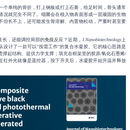
一个单纯的骨折，打上钢板或打上石膏，给足时间，骨头通常
情况就完全不同了。细菌会在植入物表面形成一层顽固的生物
不但长不上，还可能发生骨溶解、内置物松动，严重时甚至要
生长，还能调控局部的
免疫
反应？近期，
J Nanobiotechnology
上
队设计了一款可以“按需工作”的复合水凝胶。它的核心思路是
责撑起结构、提供力学支撑；填充在框架里的胶原/氧化石墨烯/
近红外光就像是遥控器，按下开关后，水凝胶开始升温并释放