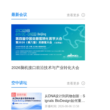
最新会议
查看更多
2026脑机接口前沿技术与产业转化大会
空中讲坛
查看更多
从DNA设计到药物创新：S
ignals BioDesign如何重塑
分子生物学研发生态
开播时间: 2026-08-06 13:58