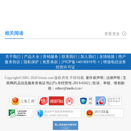
相关阅读
查看更多
关于我们
|
产品大全
|
营销服务
|
联系我们
|
加入我们
|
友情链接
|
用户
服务协议
|
隐私保护
|
免责条款
|
沪ICP备14018915号-1
|
增值电信业务
经营许可证
Copyright©2001-2020 bioon.com 版权所有 不得转载.
著作权声明
|
法律声明
|
互
联网药品信息服务资格证书((沪)-非经营性-2019-0162)
|
投诉、举报、维权邮
箱：editor@medsci.cn<
网
上海工商
络
社
会
征
021-54485309-8082
31010402000321
信
网