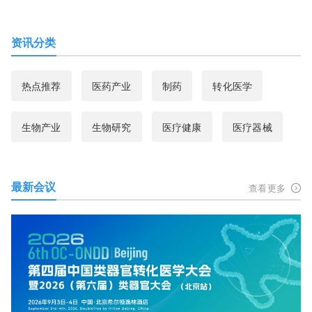
资讯分类
热点推荐
医药产业
制药
转化医学
生物产业
生物研究
医疗健康
医疗器械
最新会议
查看更多