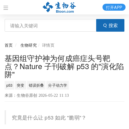
打开APP
搜索
首页
生物研究
详情页
基因组守护神为何成癌症头号靶
点？Nature 子刊破解 p53 的"演化陷
阱"
p53
突变
错误折叠
分子动力学
来源：生物谷原创 2026-05-22 11:13
究竟是什么让 p53 如此 "脆弱"？