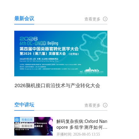
最新会议
查看更多
2026脑机接口前沿技术与产业转化大会
空中讲坛
查看更多
解码复杂疾病:Oxford Nan
opore 多组学测序如何揭
示疾病机制
开播时间: 2026-08-05 13:55