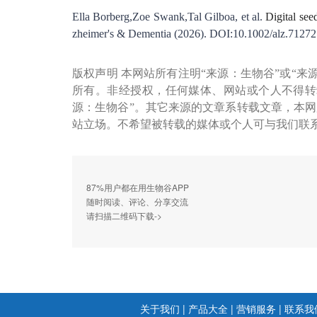
Ella Borberg,Zoe Swank,Tal Gilboa, et al.
Digital see
zheimer's & Dementia (2026). DOI:10.1002/alz.71272
版权声明 本网站所有注明“来源：生物谷”或“来
所有。非经授权，任何媒体、网站或个人不得转
源：生物谷”。其它来源的文章系转载文章，本
站立场。不希望被转载的媒体或个人可与我们联
87%用户都在用生物谷APP
随时阅读、评论、分享交流
请扫描二维码下载->
关于我们
|
产品大全
|
营销服务
|
联系我