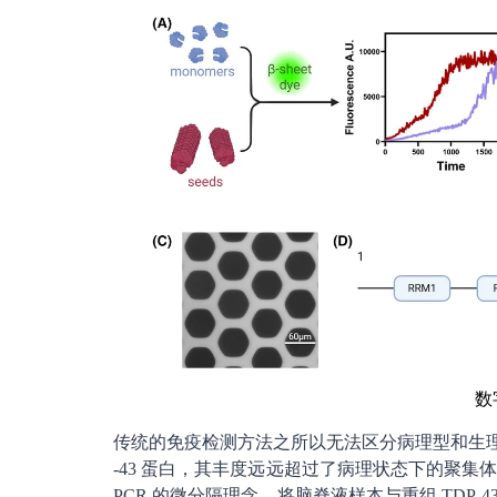
数
传统的免疫检测方法之所以无法区分病理型和生理型
-43 蛋白，其丰度远远超过了病理状态下的聚
PCR 的微分隔理念，将脑脊液样本与重组 TDP-43