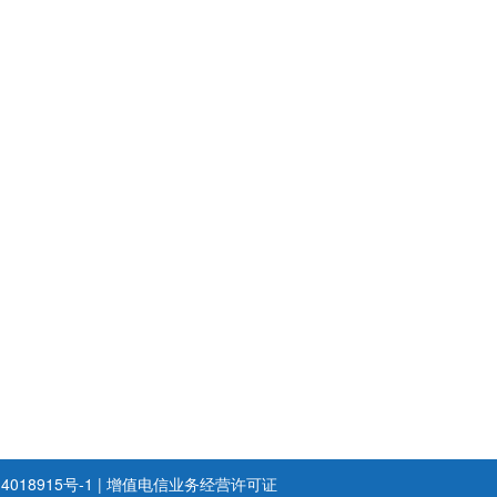
4018915号-1
|
增值电信业务经营许可证