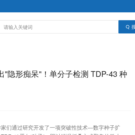
出"隐形痴呆"！单分子检测 TDP-43 种
学家们通过研究开发了一项突破性技术—数字种子扩