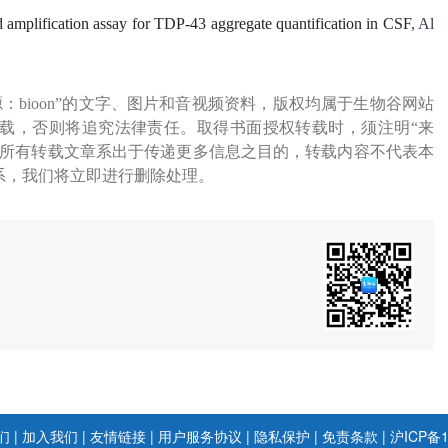
d amplification assay for TDP‐43 aggregate quantification in CSF
, Al
源：bioon”的文字、图片和音视频资料，版权均属于生物谷网站
载，否则将追究法律责任。取得书面授权转载时，须注明“来
网所有转载文章系出于传递更多信息之目的，转载内容不代表本
系，我们将立即进行删除处理。
们
|
加入我们
|
友情链接
|
用户服务协议
|
隐私保护
|
免责条款
|
沪ICP备1