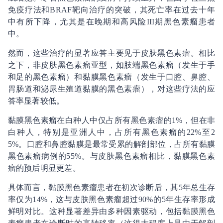
免疫疗法和BRAF靶向治疗的突破，其死亡率在过去十年
中有所下降，尤其是在晚期和高风险III期黑色素瘤患者
中。
然而，这些治疗的显著应答主要见于皮肤黑色素瘤。相比
之下，非皮肤黑色素瘤亚型，如肢端黑色素瘤（发生于手
和足的黑色素瘤）和黏膜黑色素瘤（发生于口腔、鼻腔、
胃肠道和泌尿生殖道黏膜的黑色素瘤），对这些疗法的应
答率显著较低。
黏膜黑色素瘤在白种人中仅占所有黑色素瘤的1%，但在非
白种人，特别是亚洲人中，占所有黑色素瘤的22%至2
5%。口腔和鼻腔黏膜是最常受累的解剖部位，占所有黏膜
黑色素瘤病例的55%。与皮肤黑色素瘤相比，黏膜黑色素
瘤的预后明显更差。
具体而言，黏膜黑色素瘤患者在初次诊断后，其5年总生存
率仅为14%，这与皮肤黑色素瘤超过90%的5年生存率形成
鲜明对比。这种显著差异由多种因素驱动，包括黏膜黑色