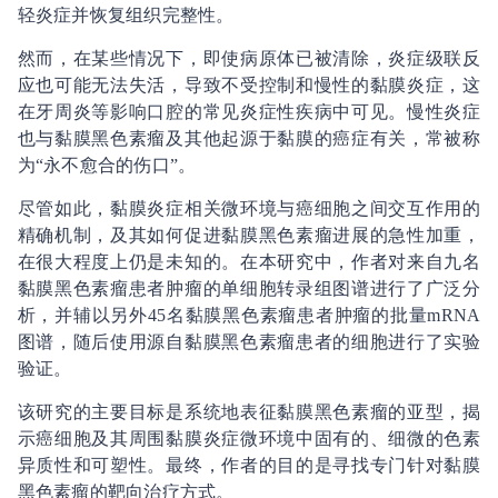
轻炎症并恢复组织完整性。
然而，在某些情况下，即使病原体已被清除，炎症级联反
应也可能无法失活，导致不受控制和慢性的黏膜炎症，这
在牙周炎等影响口腔的常见炎症性疾病中可见。慢性炎症
也与黏膜黑色素瘤及其他起源于黏膜的癌症有关，常被称
为“永不愈合的伤口”。
尽管如此，黏膜炎症相关微环境与癌细胞之间交互作用的
精确机制，及其如何促进黏膜黑色素瘤进展的急性加重，
在很大程度上仍是未知的。在本研究中，作者对来自九名
黏膜黑色素瘤患者肿瘤的单细胞转录组图谱进行了广泛分
析，并辅以另外45名黏膜黑色素瘤患者肿瘤的批量mRNA
图谱，随后使用源自黏膜黑色素瘤患者的细胞进行了实验
验证。
该研究的主要目标是系统地表征黏膜黑色素瘤的亚型，揭
示癌细胞及其周围黏膜炎症微环境中固有的、细微的色素
异质性和可塑性。最终，作者的目的是寻找专门针对黏膜
黑色素瘤的靶向治疗方式。