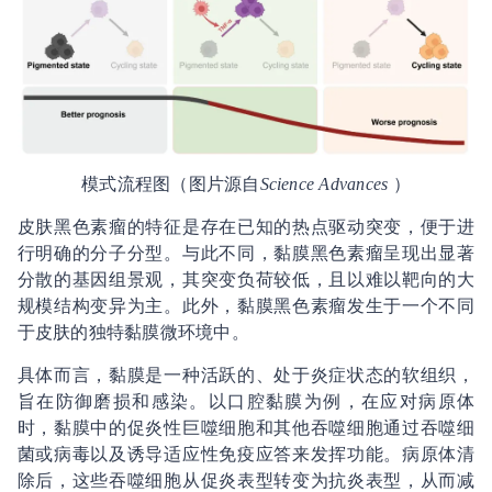
模式流程图（图片源自
Science Advances
）
皮肤黑色素瘤的特征是存在已知的热点驱动突变，便于进
行明确的分子分型。与此不同，黏膜黑色素瘤呈现出显著
分散的基因组景观，其突变负荷较低，且以难以靶向的大
规模结构变异为主。此外，黏膜黑色素瘤发生于一个不同
于皮肤的独特黏膜微环境中。
具体而言，黏膜是一种活跃的、处于炎症状态的软组织，
旨在防御磨损和感染。以口腔黏膜为例，在应对病原体
时，黏膜中的促炎性巨噬细胞和其他吞噬细胞通过吞噬细
菌或病毒以及诱导适应性免疫应答来发挥功能。病原体清
除后，这些吞噬细胞从促炎表型转变为抗炎表型，从而减