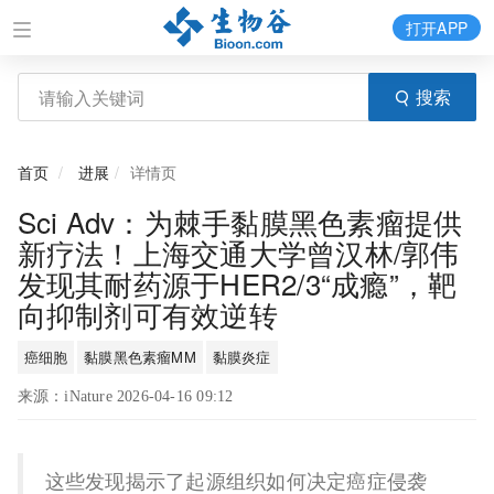
打开APP
搜索
首页
进展
详情页
Sci Adv：为棘手黏膜黑色素瘤提供
新疗法！上海交通大学曾汉林/郭伟
发现其耐药源于HER2/3“成瘾”，靶
向抑制剂可有效逆转
癌细胞
黏膜黑色素瘤MM
黏膜炎症
来源：iNature 2026-04-16 09:12
这些发现揭示了起源组织如何决定癌症侵袭