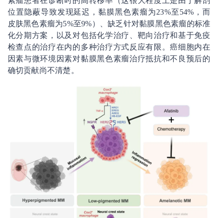
素瘤患者在诊断时的高转移率（这很大程度上是由于解剖
位置隐蔽导致发现延迟，黏膜黑色素瘤为23%至54%，而
皮肤黑色素瘤为5%至9%）、缺乏针对黏膜黑色素瘤的标准
化分期方案，以及对包括化学治疗、靶向治疗和基于免疫
检查点的治疗在内的多种治疗方式反应有限。癌细胞内在
因素与微环境因素对黏膜黑色素瘤治疗抵抗和不良预后的
确切贡献尚不清楚。