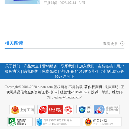
开播时间: 2026-07-14 13:25
相关阅读
查看更多
关于我们
|
产品大全
|
营销服务
|
联系我们
|
加入我们
|
友情链接
|
用户
服务协议
|
隐私保护
|
免责条款
|
沪ICP备14018915号-1
|
增值电信业务
经营许可证
Copyright©2001-2020 bioon.com 版权所有 不得转载.
著作权声明
|
法律声明
|
互
联网药品信息服务资格证书((沪)-非经营性-2019-0162)
|
投诉、举报、维权邮
箱：editor@medsci.cn<
网
上海工商
络
社
会
征
021-54485309-8082
31010402000321
信