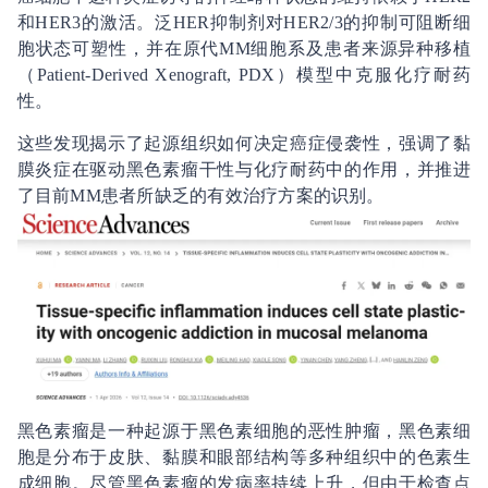
和HER3的激活。泛HER抑制剂对HER2/3的抑制可阻断细
胞状态可塑性，并在原代MM细胞系及患者来源异种移植
（Patient-Derived Xenograft, PDX）模型中克服化疗耐药
性。
这些发现揭示了起源组织如何决定癌症侵袭性，强调了黏
膜炎症在驱动黑色素瘤干性与化疗耐药中的作用，并推进
了目前MM患者所缺乏的有效治疗方案的识别。
黑色素瘤是一种起源于黑色素细胞的恶性肿瘤，黑色素细
胞是分布于皮肤、黏膜和眼部结构等多种组织中的色素生
成细胞。尽管黑色素瘤的发病率持续上升，但由于检查点