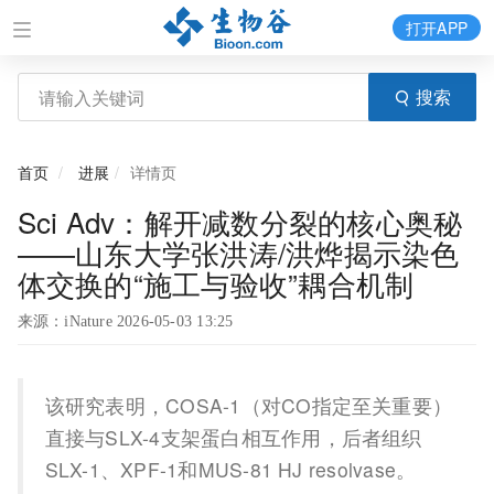
打开APP
搜索
首页
进展
详情页
Sci Adv：解开减数分裂的核心奥秘
——山东大学张洪涛/洪烨揭示染色
体交换的“施工与验收”耦合机制
来源：iNature 2026-05-03 13:25
该研究表明，COSA-1（对CO指定至关重要）
直接与SLX-4支架蛋白相互作用，后者组织
SLX-1、XPF-1和MUS-81 HJ resolvase。