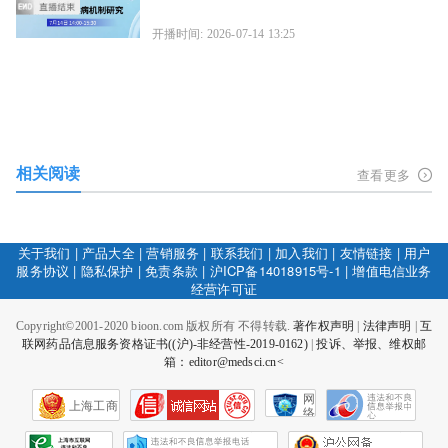
开播时间: 2026-07-14 13:25
相关阅读
查看更多
关于我们
|
产品大全
|
营销服务
|
联系我们
|
加入我们
|
友情链接
|
用户
服务协议
|
隐私保护
|
免责条款
|
沪ICP备14018915号-1
|
增值电信业务
经营许可证
Copyright©2001-2020 bioon.com 版权所有 不得转载.
著作权声明
|
法律声明
|
互
联网药品信息服务资格证书((沪)-非经营性-2019-0162)
|
投诉、举报、维权邮
箱：editor@medsci.cn<
网
上海工商
络
社
会