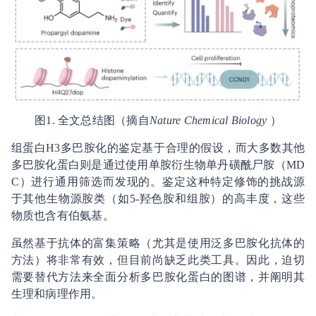
图1. 全文总结图（摘自
Nature Chemical Biology
）
组蛋白H3多巴胺化的鉴定基于合理的假设，而大多数其他
多巴胺化蛋白则是通过使用单胺衍生物单丹磺酰尸胺（MD
C）进行通用筛选而发现的。鉴定这种特定修饰的挑战源
于其他生物源胺类（如5-羟色胺和组胺）的高丰度，这些
物质也含有伯氨基。
虽然基于抗体的富集策略（尤其是使用泛多巴胺化抗体的
方法）将非常有效，但目前尚缺乏此类工具。因此，迫切
需要替代方法来全面分析多巴胺化蛋白的图谱，并阐明其
生理和病理作用。