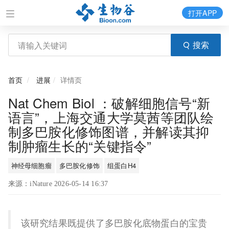
打开APP
搜索
首页
进展
详情页
Nat Chem Biol ：破解细胞信号“新
语言”，上海交通大学莫茜等团队绘
制多巴胺化修饰图谱，并解读其抑
制肿瘤生长的“关键指令”
神经母细胞瘤
多巴胺化修饰
组蛋白H4
来源：iNature 2026-05-14 16:37
该研究结果既提供了多巴胺化底物蛋白的宝贵