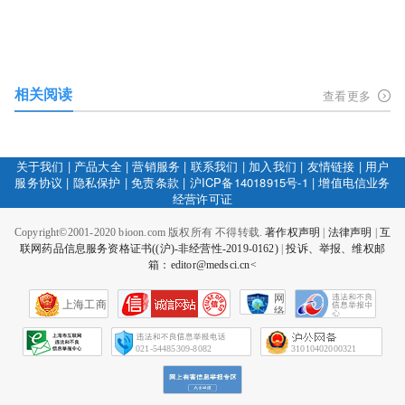
相关阅读
查看更多
关于我们
|
产品大全
|
营销服务
|
联系我们
|
加入我们
|
友情链接
|
用户
服务协议
|
隐私保护
|
免责条款
|
沪ICP备14018915号-1
|
增值电信业务
经营许可证
Copyright©2001-2020 bioon.com 版权所有 不得转载.
著作权声明
|
法律声明
|
互
联网药品信息服务资格证书((沪)-非经营性-2019-0162)
|
投诉、举报、维权邮
箱：editor@medsci.cn<
网
上海工商
络
社
会
征
021-54485309-8082
31010402000321
信
网