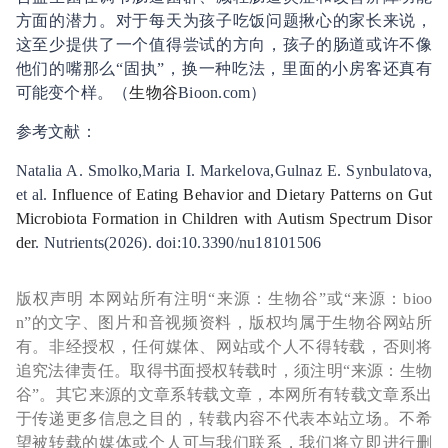
方面的潜力。对于每天为孩子吃饭问题揪心的家长来说，
这至少提供了一个值得尝试的方向，孩子的肠道或许不像
他们的嘴那么“固执”，换一种吃法，里面的小房客还真有
可能变个样。（
生物谷
Bioon.com）
参考文献：
Natalia A. Smolko,Maria I. Markelova,Gulnaz E. Synbulatova,
et al.
Influence of Eating Behavior and Dietary Patterns on Gut
Microbiota Formation in Children with Autism Spectrum Disor
der
. Nutrients(2026). doi:10.3390/nu18101506
版权声明 本网站所有注明“来源：生物谷”或“来源：bioo
n”的文字、图片和音视频资料，版权均属于生物谷网站所
有。非经授权，任何媒体、网站或个人不得转载，否则将
追究法律责任。取得书面授权转载时，须注明“来源：生物
谷”。其它来源的文章系转载文章，本网所有转载文章系出
于传递更多信息之目的，转载内容不代表本站立场。不希
望被转载的媒体或个人可与我们联系，我们将立即进行删