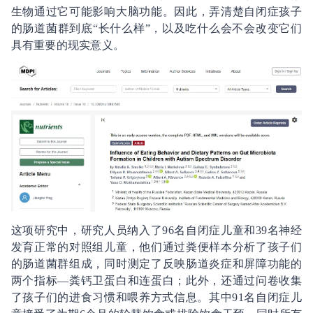
生物通过它可能影响大脑功能。因此，弄清楚自闭症孩子
的肠道菌群到底“长什么样”，以及吃什么会不会改变它们
具有重要的现实意义。
这项研究中，研究人员纳入了96名自闭症儿童和39名神经
发育正常的对照组儿童，他们通过粪便样本分析了孩子们
的肠道菌群组成，同时测定了反映肠道炎症和屏障功能的
两个指标—粪钙卫蛋白和连蛋白；此外，还通过问卷收集
了孩子们的进食习惯和喂养方式信息。其中91名自闭症儿