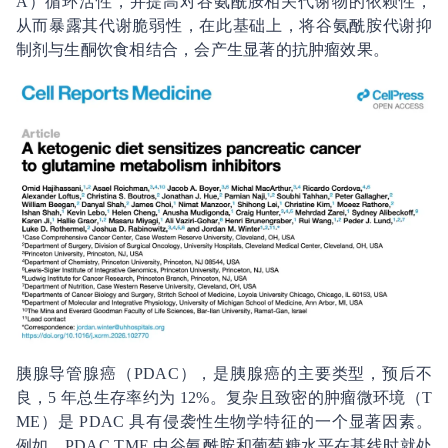
A）循环活性，并提高对谷氨酰胺相关代谢物的依赖性，
从而暴露其代谢脆弱性，在此基础上，将谷氨酰胺代谢抑
制剂与生酮饮食相结合，会产生显著的抗肿瘤效果。
胰腺导管腺癌（PDAC），是胰腺癌的主要类型，预后不
良，5 年总生存率约为 12%。复杂且致密的肿瘤微环境（T
ME）是 PDAC 具有侵袭性生物学特征的一个显著因素。
例如，PDAC TME 中谷氨酰胺和葡萄糖水平在基线时就处