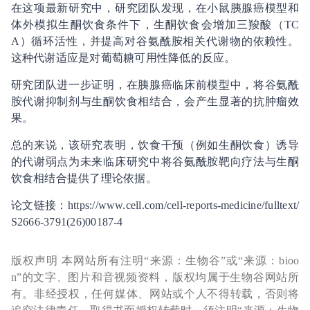
在这项最新研究中，研究团队发现，在小鼠胰腺癌模型和
体外模拟生酮饮食条件下，生酮饮食会增加三羧酸（TC
A）循环活性，并提高对谷氨酰胺相关代谢物的依赖性。
这种代谢适应是对葡萄糖可用性降低的反应。
研究团队进一步证明，在胰腺癌临床前模型中，将谷氨酰
胺代谢抑制剂与生酮饮食相结合，会产生显著的抗肿瘤效
果。
总的来说，该研究表明，饮食干预（例如生酮饮食）诱导
的代谢弱点为未来临床研究中将谷氨酰胺靶向疗法与生酮
饮食相结合提供了理论依据。
论文链接：https://www.cell.com/cell-reports-medicine/fulltext/
S2666-3791(26)00187-4
版权声明 本网站所有注明“来源：生物谷”或“来源：bioo
n”的文字、图片和音视频资料，版权均属于生物谷网站所
有。非经授权，任何媒体、网站或个人不得转载，否则将