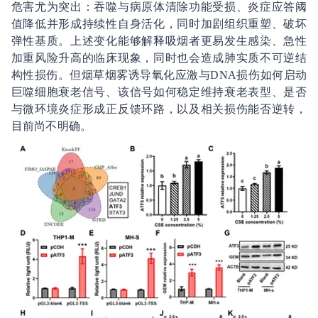
危害尤为突出：吞噬与病原体清除功能受损、炎症应答阈
值降低并形成持续性自身活化，同时加剧组织重塑、破坏
弹性基质。上述变化能够解释吸烟者更易发生感染、急性
加重风险升高的临床现象，同时也会造成肺实质不可逆结
构性损伤。但烟草烟雾诱导氧化应激与DNA损伤如何启动
巨噬细胞衰老信号、该信号如何稳定维持衰老表型、是否
与微环境炎症形成正反馈环路，以及相关损伤能否逆转，
目前尚不明确。