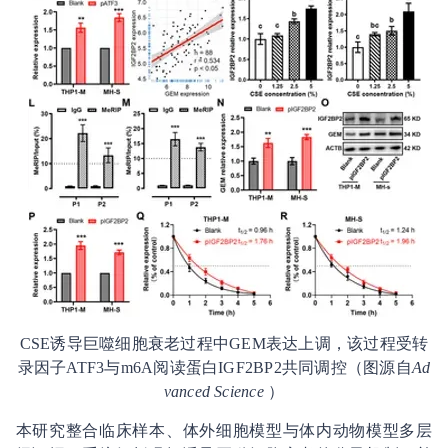
CSE诱导巨噬细胞衰老过程中GEM表达上调，该过程受转
录因子ATF3与m6A阅读蛋白IGF2BP2共同调控（图源自
Ad
vanced Science
）
本研究整合临床样本、体外细胞模型与体内动物模型多层