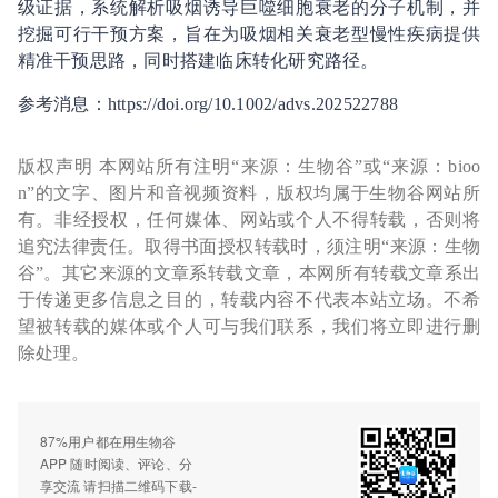
级证据，系统解析吸烟诱导巨噬细胞衰老的分子机制，并
挖掘可行干预方案，旨在为吸烟相关衰老型慢性疾病提供
精准干预思路，同时搭建临床转化研究路径。
参考消息：https://doi.org/10.1002/advs.202522788
版权声明 本网站所有注明“来源：生物谷”或“来源：bioo
n”的文字、图片和音视频资料，版权均属于生物谷网站所
有。非经授权，任何媒体、网站或个人不得转载，否则将
追究法律责任。取得书面授权转载时，须注明“来源：生物
谷”。其它来源的文章系转载文章，本网所有转载文章系出
于传递更多信息之目的，转载内容不代表本站立场。不希
望被转载的媒体或个人可与我们联系，我们将立即进行删
除处理。
87%用户都在用生物谷
APP 随时阅读、评论、分
享交流 请扫描二维码下载-