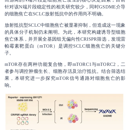
针对该N端片段稳定性的相关研究较少，同时GSDME介导
的细胞焦亡在SCLC放射抵抗中的作用尚不明确。
放射抵抗型SCLC中细胞焦亡被显著抑制，但造成这一现象
的具体分子机制仍未阐明。为此，本研究构建诱导型细胞
焦亡体系，并开展全基因组无偏向性CRISPR筛选，发现雷
帕霉素靶蛋白（mTOR）是调控SCLC细胞焦亡的关键分
子。
mTOR存在两种功能复合物，即mTORC1与mTORC2，二
者参与调控肿瘤生长、细胞存活及治疗抵抗。结合筛选结
果，本研究进一步探究mTOR信号通路对细胞焦亡的影
响。