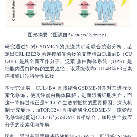
图形摘要（图源自
Advanced Science
）
研究通过针对GSDME-N的免疫共沉淀联合质谱分析，鉴
定出CRL4BE3泛素连接酶复合物的支架蛋白Cullin4B（CU
L4B）是其全新互作分子。泛素-蛋白酶体系统（UPS）是
细胞内蛋白降解的主要途径，该系统依靠CUL4B等E3泛素
连接酶识别特异性底物。
本研究证实，CUL4B可直接结合GSDME-N并对其进行泛
素化修饰，使其经蛋白酶体降解，进而阻断细胞焦亡，而
这一降解过程正是SCLC产生放射抵抗的重要原因。深入机
制研究显示，mTORC2可直接磷酸化GSDME-N，该磷酸
化修饰能促进CUL4B与GSDME-N相结合，加剧焦亡效应
分子的泛素化与降解。
因此，通过基因手段或药物抑制mTORC2，可阻断GSDME