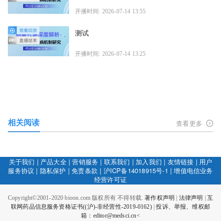
开播时间: 2026-07-14 13:55
测试
开播时间: 2026-07-14 13:25
相关阅读
查看更多
关于我们
|
产品大全
|
营销服务
|
联系我们
|
加入我们
|
友情链接
|
用户
服务协议
|
隐私保护
|
免责条款
|
沪ICP备14018915号-1
|
增值电信业务
经营许可证
Copyright©2001-2020 bioon.com 版权所有 不得转载.
著作权声明
|
法律声明
|
互
联网药品信息服务资格证书((沪)-非经营性-2019-0162)
|
投诉、举报、维权邮
箱：editor@medsci.cn<