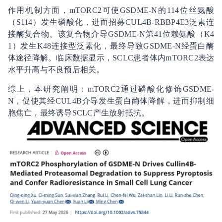
作用机制方面，mTORC2可使GSDME-N的114位丝氨酸
（S114）发生磷酸化，进而招募CUL4B-RBBP4E3泛素连
接酶复合物。该复合物介导GSDME-N第41位赖氨酸（K4
1）发生K48连接型泛素化，最终导致GSDME-N经蛋白酶
体途径降解。临床数据显示，SCLC患者体内mTORC2表达
水平升高与不良预后相关。
综上，本研究阐明：mTORC2通过磷酸化修饰GSDME-
N，促使其经CUL4B介导发生蛋白酶体降解，进而抑制细
胞焦亡，最终诱导SCLC产生放射抵抗。