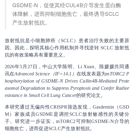
GSDME-N，促使其经CUL4B介导发生蛋白酶
体降解，进而抑制细胞焦亡，最终诱导SCLC
产生放射抵抗。
放射抵抗是小细胞肺癌（SCLC）患者治疗失败的主要原
因。因此，探明其核心作用机制并寻找逆转 SCLC 放射抵
抗的有效策略具有重要意义。
2026年5月27日，中山大学陈明、Li Xuan、陈媛媛共同通
讯在
Advanced Science（IF=14.1）
在线发表题为
mTORC2 P
hosphorylation of GSDME-N Drives Cullin4B-Mediated Prote
asomal Degradation to Suppress Pyroptosis and Confer Radior
esistance in Small Cell Lung Cancer
的研究论文。
本研究通过无偏向性CRISPR筛选发现，Gasdermin（GSD
M）家族成员GSDME是调控SCLC放射敏感性的关键分
子。研究进一步证实，mTORC2可抑制GSDME-N介导的
细胞焦亡，进而促进SCLC产生放射抵抗。