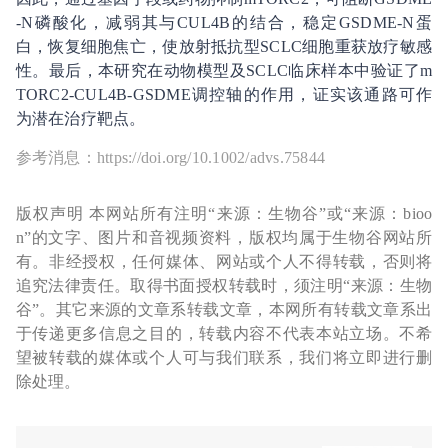
-N磷酸化，减弱其与CUL4B的结合，稳定GSDME-N蛋
白，恢复细胞焦亡，使放射抵抗型SCLC细胞重获放疗敏感
性。最后，本研究在动物模型及SCLC临床样本中验证了m
TORC2-CUL4B-GSDME调控轴的作用，证实该通路可作
为潜在治疗靶点。
参考消息：https://doi.org/10.1002/advs.75844
版权声明 本网站所有注明“来源：生物谷”或“来源：bioo
n”的文字、图片和音视频资料，版权均属于生物谷网站所
有。非经授权，任何媒体、网站或个人不得转载，否则将
追究法律责任。取得书面授权转载时，须注明“来源：生物
谷”。其它来源的文章系转载文章，本网所有转载文章系出
于传递更多信息之目的，转载内容不代表本站立场。不希
望被转载的媒体或个人可与我们联系，我们将立即进行删
除处理。