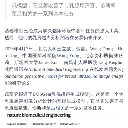
成模型，它显著改善了与乳腺癌筛查、诊断和
预后相关的一系列基本任务。
基础模型已经成为解决临床环境中各种任务的强大工具。
然而，他们的乳房超声分析的潜在发展仍未开发。
2026年4月7日，北京大学王立威、贺笛、Wang Dong、Hu
o Ling、中国医学科学院Wang Yong、
北京协和医院
朱庆
莉、斯坦福大学James Zou、南昌市人民医院Tang Binghui
共同通讯在
Nature Biomedical Engineering
在线发表题为
A f
oundation generative model for breast ultrasound image analys
is
的研究论文。
该研究报道了BUSGen(乳腺超声生成模型)，这是第一个为
乳腺超声图像分析设计的基础生成模型，它显著改善了与
乳腺癌
筛查
、
诊断
和预后相关的一系列基本任务。