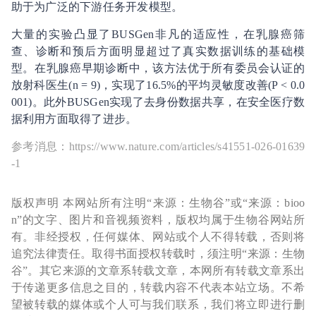
助于为广泛的下游任务开发模型。
大量的实验凸显了BUSGen非凡的适应性，在乳腺癌筛
查、诊断和预后方面明显超过了真实数据训练的基础模
型。在乳腺癌早期诊断中，该方法优于所有委员会认证的
放射科医生(n = 9)，实现了16.5%的平均灵敏度改善(P < 0.0
001)。此外BUSGen实现了去身份数据共享，在安全医疗数
据利用方面取得了进步。
参考消息：https://www.nature.com/articles/s41551-026-01639
-1
版权声明 本网站所有注明“来源：生物谷”或“来源：bioo
n”的文字、图片和音视频资料，版权均属于生物谷网站所
有。非经授权，任何媒体、网站或个人不得转载，否则将
追究法律责任。取得书面授权转载时，须注明“来源：生物
谷”。其它来源的文章系转载文章，本网所有转载文章系出
于传递更多信息之目的，转载内容不代表本站立场。不希
望被转载的媒体或个人可与我们联系，我们将立即进行删