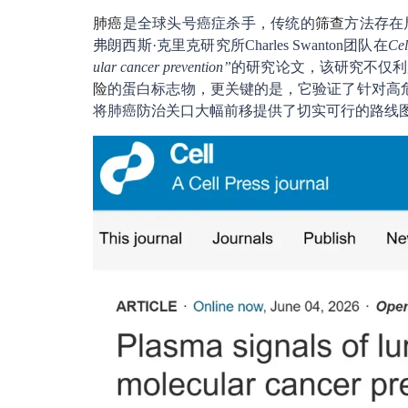
肺癌
是全球头号癌症杀手，传统的
筛查
方法存在
弗朗西斯·克里克研究所Charles Swanton团队在
Cel
ular cancer prevention”
的研究论文，该研究不仅利
险
的蛋白标志物，更关键的是，它验证了针对高危人
将肺癌防治关口大幅前移提供了切实可行的路线