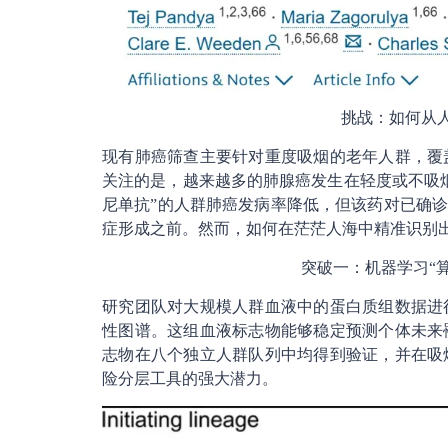
挑战：如何从
现有肺癌筛查主要针对重度吸烟的老年人群，覆
关注的是，越来越多的肺腺癌发生在轻度或不吸
尼单抗”的人群肺癌发病率降低，但该药对已确诊
症形成之前。然而，如何在茫茫人海中精准识别
突破一：机器学习“算
研究团队对大规模人群血液中的蛋白质组数据进
性图谱。这组血液标志物能够稳定预测个体未来
志物在八个独立人群队列中均得到验证，并在吸
险分层工具的强大潜力。