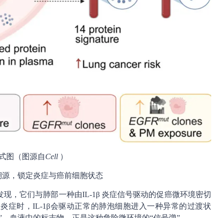
式图（图源自
Cell
）
溯源，锁定炎症与癌前细胞状态
现，它们与肺部一种由IL-1β 炎症信号驱动的促癌微环境密切
症时，IL-1β会驱动正常的肺泡细胞进入一种异常的过渡状
”。血液中的标志物，正是这种危险微环境的“信号弹”。