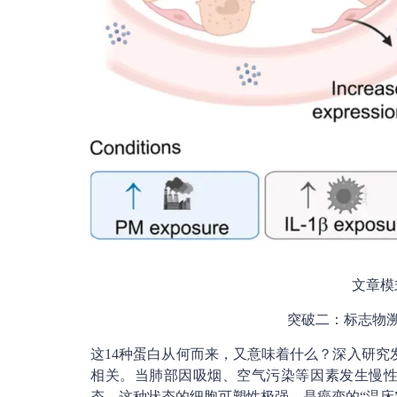
文章模
突破二：标志物
这14种蛋白从何而来，又意味着什么？深入研究发
相关。当肺部因吸烟、空气污染等因素发生慢性炎
态。这种状态的细胞可塑性极强，是癌变的“温床