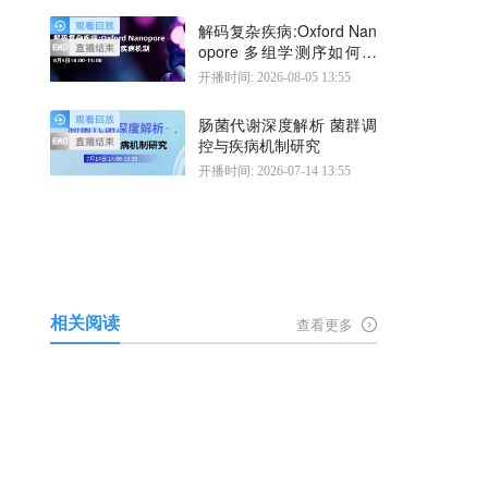
解码复杂疾病:Oxford Nan
opore 多组学测序如何揭
示疾病机制
开播时间: 2026-08-05 13:55
肠菌代谢深度解析 菌群调
控与疾病机制研究
开播时间: 2026-07-14 13:55
相关阅读
查看更多