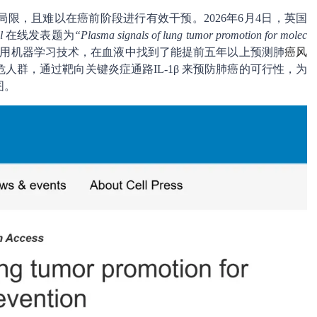
局限，且难以在癌前阶段进行有效干预。2026年6月4日，英国
l
在线发表题为
“Plasma signals of lung tumor promotion for molec
用机器学习技术，在血液中找到了能提前五年以上预测肺
癌风
群，通过靶向关键炎症通路IL-1β 来预防肺癌的可行性，为
图。