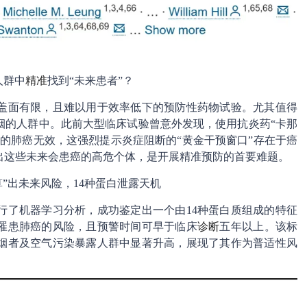
人群中
精准
找到“未来患者”？
盖面有限，且难以用于效率低下的预防性药物试验。尤其值得
烟的人群中。此前大型临床试验曾意外发现，使用抗炎药“卡那
的肺癌无效，这强烈提示炎症阻断的“黄金干预窗口”存在于癌
出这些未来会患癌的高危个体，是开展精准预防的首要难题。
”出未来风险，14种蛋白泄露天机
行了机器学习分析，成功鉴定出一个由14种蛋白质组成的特征
罹患肺癌的风险，且预警时间可早于临床
诊断
五年以上。该标
烟者及空气污染暴露人群中显著升高，展现了其作为普适性风