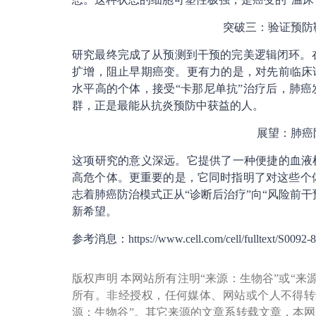
突破三：验证预防
研究最终完成了从预测到干预的完美逻辑闭环。在
扩增，阻止早期癌变。更有力的是，对先前临床
水平高的个体，接受“卡那尼单抗”治疗后，肺
群，正是最能从抗炎预防中获益的人。
展望：肺癌
这项研究的意义深远。它提供了一种便捷的血液
高危个体。更重要的是，它同时指明了对这些个体
志着肺癌防治模式正从“诊断后治疗”向“风险前
新希望。
参考消息：https://www.cell.com/cell/fulltext/S0092-8
版权声明 本网站所有注明“来源：生物谷”或“来
所有。非经授权，任何媒体、网站或个人不得转
源：生物谷”。其它来源的文章系转载文章，本