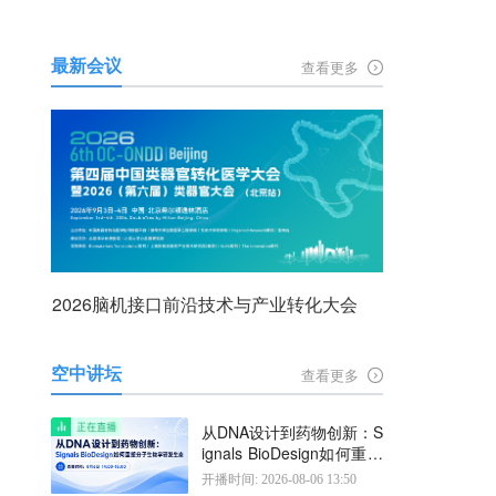
最新会议
查看更多
2026脑机接口前沿技术与产业转化大会
空中讲坛
查看更多
从DNA设计到药物创新：S
ignals BioDesign如何重塑
分子生物学研发生态
开播时间: 2026-08-06 13:50