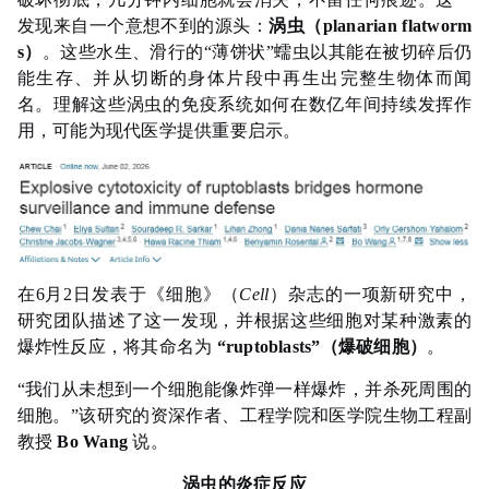
发现来自一个意想不到的源头：
涡虫（planarian flatworm
s）
。这些水生、滑行的“薄饼状”蠕虫以其能在被切碎后仍
能生存、并从切断的身体片段中再生出完整生物体而闻
名。理解这些涡虫的免疫系统如何在数亿年间持续发挥作
用，可能为现代医学提供重要启示。
在6月2日发表于《细胞》（
Cell
）杂志的一项新研究中，
研究团队描述了这一发现，并根据这些细胞对某种激素的
爆炸性反应，将其命名为
“ruptoblasts”（爆破细胞）
。
“我们从未想到一个细胞能像炸弹一样爆炸，并杀死周围的
细胞。”该研究的资深作者、工程学院和医学院生物工程副
教授
Bo Wang
说。
涡虫的炎症反应