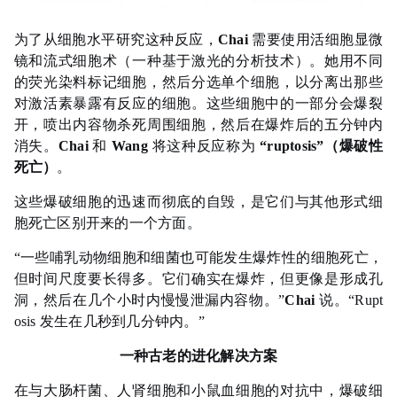
为了从细胞水平研究这种反应，
Chai
需要使用活细胞显微
镜和流式细胞术（一种基于激光的分析技术）。她用不同
的荧光染料标记细胞，然后分选单个细胞，以分离出那些
对激活素暴露有反应的细胞。这些细胞中的一部分会爆裂
开，喷出内容物杀死周围细胞，然后在爆炸后的五分钟内
消失。
Chai
和
Wang
将这种反应称为
“ruptosis”（爆破性
死亡）
。
这些爆破细胞的迅速而彻底的自毁，是它们与其他形式细
胞死亡区别开来的一个方面。
“一些哺乳动物细胞和细菌也可能发生爆炸性的细胞死亡，
但时间尺度要长得多。它们确实在爆炸，但更像是形成孔
洞，然后在几个小时内慢慢泄漏内容物。”
Chai
说。“Rupt
osis 发生在几秒到几分钟内。”
一种古老的进化解决方案
在与大肠杆菌、人肾细胞和小鼠血细胞的对抗中，爆破细