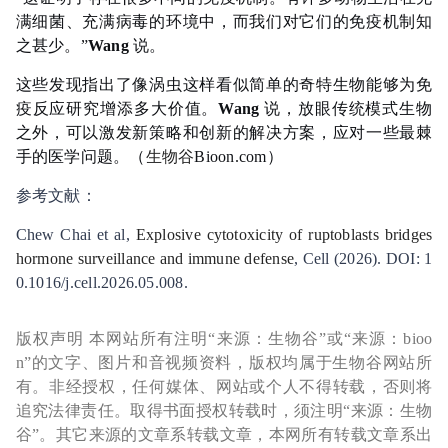
满细菌、充满病毒的环境中，而我们对它们的免疫机制知
之甚少。”
Wang
说。
这些发现指出了像涡虫这样看似简单的奇特生物能够为免
疫反应研究增添多大价值。
Wang
说，放眼传统模式生物
之外，可以激发新策略和创新的解决方案，应对一些最棘
手的医学问题。
（
生物谷
Bioon.com）
参考文献：
Chew Chai et al,
Explosive cytotoxicity of ruptoblasts bridges
hormone surveillance and immune defense
, Cell (2026). DOI: 1
0.1016/j.cell.2026.05.008.
版权声明 本网站所有注明“来源：生物谷”或“来源：bioo
n”的文字、图片和音视频资料，版权均属于生物谷网站所
有。非经授权，任何媒体、网站或个人不得转载，否则将
追究法律责任。取得书面授权转载时，须注明“来源：生物
谷”。其它来源的文章系转载文章，本网所有转载文章系出