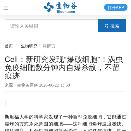
打开APP
搜索
首页
生物研究
详情页
Cell：新研究发现“爆破细胞”！涡虫
免疫细胞数分钟内自爆杀敌，不留
痕迹
来源：生物谷原创 2026-06-22 13:59
斯坦福大学的科学家发现了一种新型
免疫
细胞，它能通过
爆炸的方式杀死周围的细胞——这种细胞爆炸速度极快、
破坏彻底，几分钟内细胞就会消失，不留任何痕迹。这一