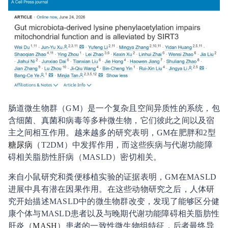
肠道微生物群（GM）是一个复杂且空间异质性的系统，包
含细菌、真菌和病毒等多种微生物，它们彼此之间以及宿
主之间相互作用。越来越多的研究表明，GM在肥胖和2型
糖尿病
（T2DM）中发挥作用，而这些疾病与代谢功能障
碍相关脂肪性肝病（MASLD）密切相关。
来自小鼠研究和粪便移植实验的证据表明，GM在MASLD
进展中具有潜在因果作用。在这些动物研究之后，人体研
究开始描述MASLD中的微生物群改变，发现了能够区分健
康个体与MASLD患者以及与晚期代谢功能障碍相关脂肪性
肝炎（
MASH
）患者的一致性微生物组特征，后者最终导