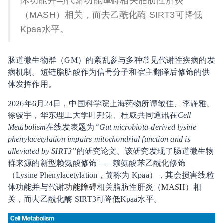
体功能并与代谢功能障碍相关脂肪性肝炎
（MASH）相关，而去乙酰化酶 SIRT3可降低
Kpaa水平。
肠道微生物群（GM）的紊乱参与多种常见代谢性疾病的发
病机制。短链脂肪酸作为信号分子和宿主翻译后修饰的供
体发挥作用。
2026年6月24日，中国科学院上海药物所谭敏佳、李静雅、
徐骏宇，华东理工大学叶邦策、杜威共同通讯在
Cell
Metabolism
在线发表题为
“Gut microbiota-derived lysine
phenylacetylation impairs mitochondrial function and is
alleviated by SIRT3”
的研究论文。该研究发现了肠道微生物
群来源的新型赖氨酸修饰——赖氨酸苯乙酰化修饰
（Lysine Phenylacetylation，简称为 Kpaa），其会损害线粒
体功能并与代谢
功能障碍
相关脂肪性肝炎（
MASH
）相
关，而去乙酰化酶 SIRT3可降低Kpaa水平。