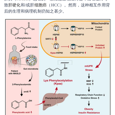
致
肝硬化
和/或肝
细胞癌
（HCC）。然而，这种相互作用背
后的生理和病理机制仍知之甚少。