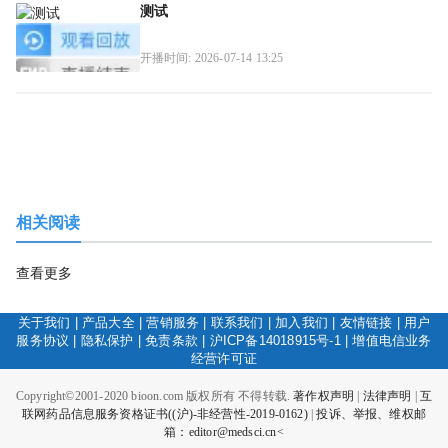
测试
开播时间: 2026-07-14 13:25
相关阅读
查看更多
关于我们
|
产品大全
|
营销服务
|
联系我们
|
加入我们
|
友情链接
|
用户
服务协议
|
隐私保护
|
免责条款
|
沪ICP备14018915号-1
|
增值电信业务
经营许可证
Copyright©2001-2020 bioon.com 版权所有 不得转载.
著作权声明
|
法律声明
|
互
联网药品信息服务资格证书((沪)-非经营性-2019-0162)
|
投诉、举报、维权邮
箱：editor@medsci.cn<