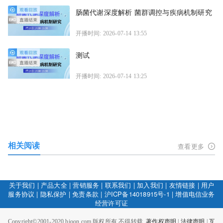
肠菌代谢深度解析 菌群调控与疾病机制研究
开播时间: 2026-07-14 13:55
测试
开播时间: 2026-07-14 13:25
相关阅读
查看更多
关于我们
|
产品大全
|
营销服务
|
联系我们
|
加入我们
|
友情链接
|
用户
服务协议
|
隐私保护
|
免责条款
|
沪ICP备14018915号-1
|
增值电信业务
经营许可证
Copyright©2001-2020 bioon.com 版权所有 不得转载.
著作权声明
|
法律声明
|
互