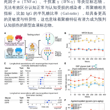
死因子 α（TNF-α）、干扰素 γ（IFN-γ）等炎症标志物，
无法有效区分认知正常与认知受损的感染者，而聚糖相关
指标，比如 IgG 的半乳糖比率（Gal-ratio），却具备更高
的灵敏度与特异性，这也意味着聚糖特征有潜力成为预判
认知损伤的新型血液标志物。