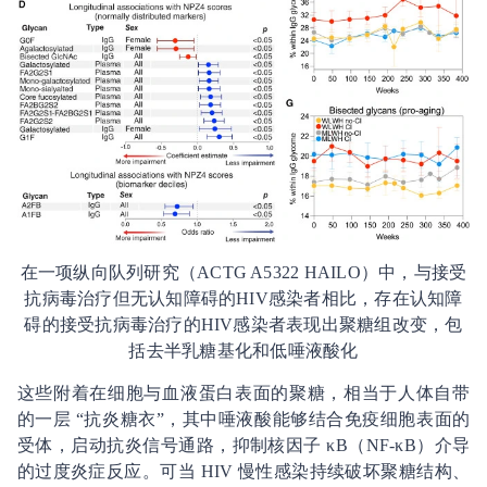
在一项纵向队列研究（ACTG A5322 HAILO）中，与接受
抗病毒治疗但无认知障碍的HIV感染者相比，存在认知障
碍的接受抗病毒治疗的HIV感染者表现出聚糖组改变，包
括去半乳糖基化和低唾液酸化
这些附着在细胞与血液蛋白表面的聚糖，相当于人体自带
的一层 “抗炎糖衣”，其中唾液酸能够结合免疫细胞表面的
受体，启动抗炎信号通路，抑制核因子 κB（NF-κB）介导
的过度炎症反应。可当 HIV 慢性感染持续破坏聚糖结构、