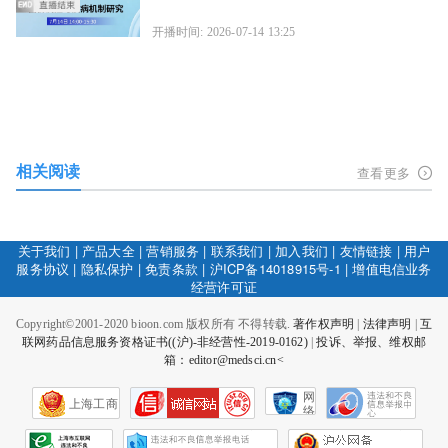
开播时间: 2026-07-14 13:25
相关阅读
查看更多
关于我们
|
产品大全
|
营销服务
|
联系我们
|
加入我们
|
友情链接
|
用户
服务协议
|
隐私保护
|
免责条款
|
沪ICP备14018915号-1
|
增值电信业务
经营许可证
Copyright©2001-2020 bioon.com 版权所有 不得转载.
著作权声明
|
法律声明
|
互
联网药品信息服务资格证书((沪)-非经营性-2019-0162)
|
投诉、举报、维权邮
箱：editor@medsci.cn<
网
上海工商
络
社
会