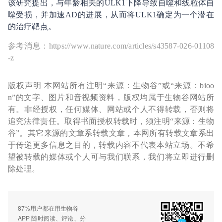
该研究提出，与年龄相关的ULK1下降导致自噬和线粒体自
噬受损，并加速AD的进展，从而将ULK1确定为一个潜在
的治疗靶点。
参考消息：https://www.nature.com/articles/s43587-026-01108
-z
版权声明 本网站所有注明“来源：生物谷”或“来源：bioo
n”的文字、图片和音视频资料，版权均属于生物谷网站所
有。非经授权，任何媒体、网站或个人不得转载，否则将
追究法律责任。取得书面授权转载时，须注明“来源：生物
谷”。其它来源的文章系转载文章，本网所有转载文章系出
于传递更多信息之目的，转载内容不代表本站立场。不希
望被转载的媒体或个人可与我们联系，我们将立即进行删
除处理。
87%用户都在用生物谷
APP 随时阅读、评论、分