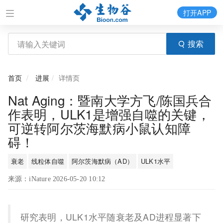
打开APP
搜索
首页
进展
详情页
Nat Aging：暨南大学方飞/陈国兵合
作表明，ULK1是增强自噬的关键，
可逆转阿尔茨海默病小鼠认知障
碍！
衰老
线粒体自噬
阿尔茨海默病（AD）
ULK1水平
来源：iNature 2026-05-20 10:12
研究表明，ULK1水平随衰老及AD进程显著下