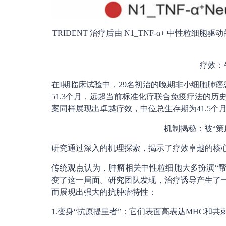
TRIDENT 治疗后由 N1_TNF-α+ 中性粒
疗效：
在I期临床试验中，29名初治的晚期非小细胞肺癌
51.3个月，远超当前标准化疗联合免疫疗法的历
案同样展现出卓越疗效，中位总生存期为41.5
机制揭秘：被“策
研究通过深入的机理探索，揭示了疗效卓越的核
传统观点认为，肿瘤相关中性粒细胞大多扮演“帮凶
变了这一局面。研究团队发现，治疗诱导产生了一群
而展现出强大的抗肿瘤特性：
1.变身“抗原提呈者”：它们表面高表达MHC和