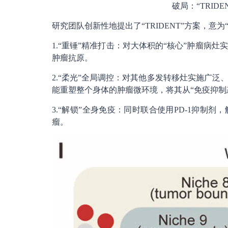
破局：“TRID
研究团队创新性地提出了“TRIDENT”方案，意
1.“重锤”精准打击：对大体积的“核心”肿瘤病
肿瘤抗原。
2.“柔光”全局调控：对其他多发转移灶实施广
能重塑整个身体的肿瘤微环境，将其从“免疫抑制态
3.“解锁”全身免疫：同时联合使用PD-1抑制
瘤。