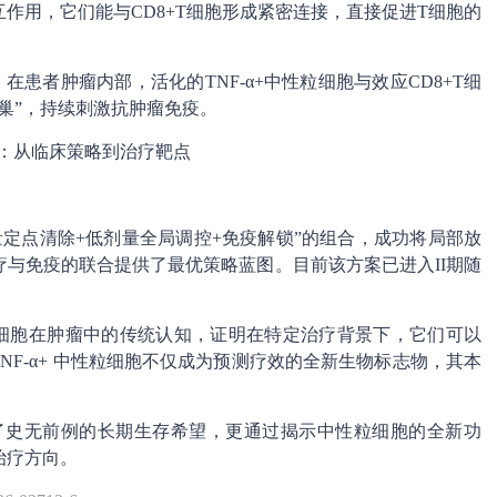
1的相互作用，它们能与CD8+T细胞形成紧密连接，直接促进T细胞的
在患者肿瘤内部，活化的TNF-α+中性粒细胞与效应CD8+T细
巢”，持续刺激抗肿瘤免疫。
：从临床策略到治疗靶点
高剂量定点清除+低剂量全局调控+免疫解锁”的组合，成功将局部放
与免疫的联合提供了最优策略蓝图。目前该方案已进入II期随
粒细胞在肿瘤中的传统认知，证明在特定治疗背景下，它们可以
NF-α+ 中性粒细胞不仅成为预测疗效的全新生物标志物，其本
来了史无前例的长期生存希望，更通过揭示中性粒细胞的全新功
治疗方向。