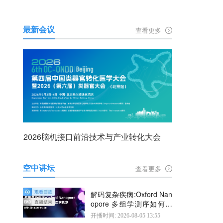
最新会议
查看更多
2026脑机接口前沿技术与产业转化大会
空中讲坛
查看更多
解码复杂疾病:Oxford Nan
opore 多组学测序如何揭
示疾病机制
开播时间: 2026-08-05 13:55