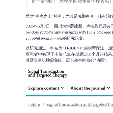
的全新功能，为整个肿瘤免疫治疗领域
面对“癌症之王”肺癌，尤其是晚期患者，现有治
2026年5月7日，四川大学薛建新、卢铀及罗忍共
ow-dose radiotherapy synergizes with PD-1 blockade 
eutrophil programming
的研究论文。
该研究通过一种名为“TRIDENT”的创新疗法
癌患者中实现了中位总生存期超过50个月的结果
激活全身抗肿瘤免疫、延长生存的核心“功臣”。