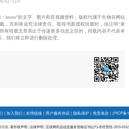
26-02712-6
源：bioon”的文字、图片和音视频资料，版权均属于生物谷网站
载，否则将追究法律责任。取得书面授权转载时，须注明“来
网所有转载文章系出于传递更多信息之目的，转载内容不代表本
系，我们将立即进行删除处理。
们
|
加入我们
|
友情链接
|
用户服务协议
|
隐私保护
|
免责条款
|
沪ICP备1
 不得转载.
著作权声明
|
法律声明
|
互联网药品信息服务资格证书((沪)-非经营性-2019-0162