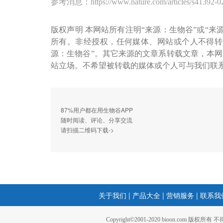
参考消息：https://www.nature.com/articles/s41392-0
版权声明 本网站所有注明“来源：生物谷”或“来
所有。非经授权，任何媒体、网站或个人不得转
源：生物谷”。其它来源的文章系转载文章，本
站立场。不希望被转载的媒体或个人可与我们联
87%用户都在用生物谷APP
随时阅读、评论、分享交流
请扫描二维码下载->
关于我们
|
产品大全
|
营销服务
|
联系我
Copyright©2001-2020 bioon.com 版权所有