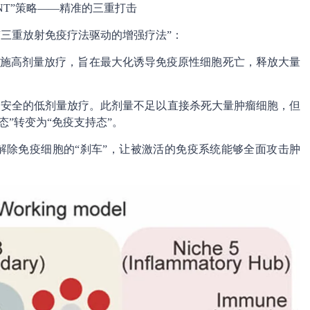
ENT”策略——精准的三重打击
为“三重放射免疫疗法驱动的增强疗法”：
灶实施高剂量放疗，旨在最大化诱导免疫原性细胞死亡，释放大量
泛、安全的低剂量放疗。此剂量不足以直接杀死大量肿瘤细胞，但
”转变为“免疫支持态”。
剂，解除免疫细胞的“刹车”，让被激活的免疫系统能够全面攻击肿