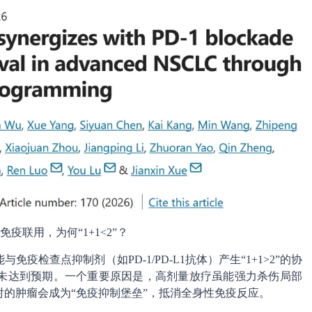
疫联用，为何“1+1<2”？
检查点抑制剂（如PD-1/PD-L1抗体）产生“1+1>2”的协
未达到预期。一个重要原因是，高剂量放疗虽能强力杀伤局部
的肿瘤会成为“免疫抑制堡垒”，抵消全身性免疫反应。