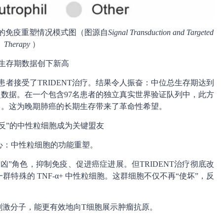
细胞驱动的免疫重塑情况模式图（图源自
Signal Transduction and Targeted
Therapy
）
生存期数据创下新高
患者接受了TRIDENT治疗。结果令人振奋：中位总生存期达到
史数据。在一个包含97名患者的独立真实世界验证队列中，此方
个月。这为晚期肺癌的长期生存带来了革命性希望。
反”的中性粒细胞成为关键盟友
心：中性粒细胞的功能重塑。
”角色，抑制免疫、促进癌症进展。但TRIDENT治疗彻底改
特殊的 TNF-α+ 中性粒细胞。这群细胞不仅不再“使坏”，反
共刺激分子，能更有效地向T细胞展示肿瘤抗原。