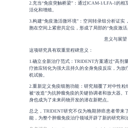
2.充当“免疫突触桥梁”：通过ICAM-1/LFA-
活化和增殖。
3.构建“免疫激活微环境”：空间转录组分析证实，
胞在空间上紧密共定位，形成了局部的“免疫激活
意义与展望
这项研究具有双重里程碑意义：
1.确立全新治疗范式：TRIDENT方案通过“
疗效应转化为强大且持久的全身免疫反应，为放疗
机试验。
2.重新定义免疫细胞功能：研究颠覆了对中性
被“改造”为抗肿瘤免疫的关键协调者和放大器。T
身也成为了未来药物开发的潜在新靶点。
总之，TRIDENT研究不仅为晚期肺癌患者带
能，为整个肿瘤免疫治疗领域开辟了新的研究和