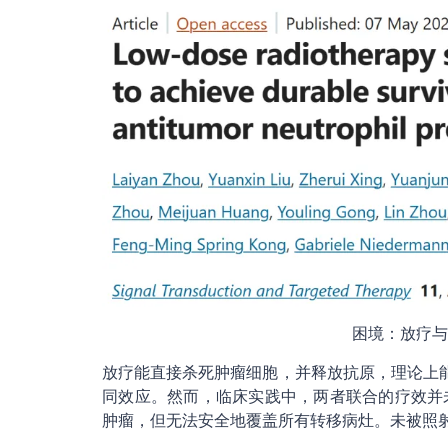
困境：放疗与免
放疗能直接杀死肿瘤细胞，并释放抗原，理论上能与免疫
同效应。然而，临床实践中，两者联合的疗效并
肿瘤，但无法安全地覆盖所有转移病灶。未被照射