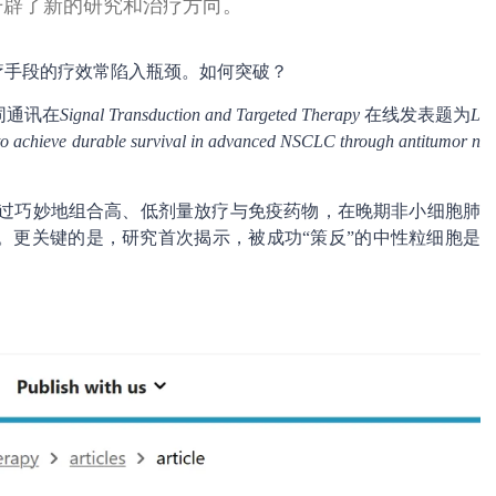
开辟了新的研究和治疗方向。
疗手段的疗效常陷入瓶颈。如何突破？
同通讯在
Signal Transduction and Targeted Therapy
在线发表题为
L
to achieve durable survival in advanced NSCLC through antitumor n
，通过巧妙地组合高、低剂量放疗与免疫药物，在晚期非小细胞肺
。更关键的是，研究首次揭示，被成功“策反”的中性粒细胞是