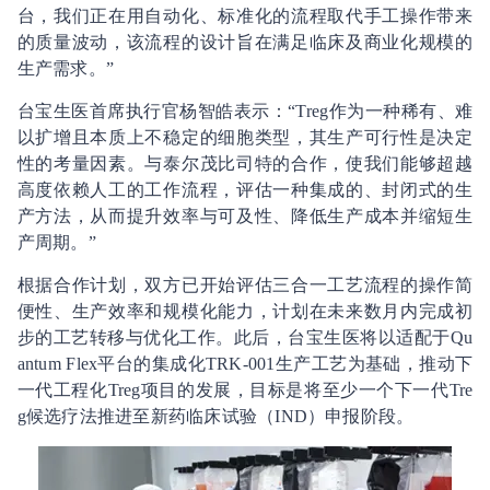
台，我们正在用自动化、标准化的流程取代手工操作带来
的质量波动，该流程的设计旨在满足临床及商业化规模的
生产需求。”
台宝生医首席执行官杨智皓表示：“Treg作为一种稀有、难
以扩增且本质上不稳定的细胞类型，其生产可行性是决定
性的考量因素。与泰尔茂比司特的合作，使我们能够超越
高度依赖人工的工作流程，评估一种集成的、封闭式的生
产方法，从而提升效率与可及性、降低生产成本并缩短生
产周期。”
根据合作计划，双方已开始评估三合一工艺流程的操作简
便性、生产效率和规模化能力，计划在未来数月内完成初
步的工艺转移与优化工作。此后，台宝生医将以适配于Qu
antum Flex平台的集成化TRK-001生产工艺为基础，推动下
一代工程化Treg项目的发展，目标是将至少一个下一代Tre
g候选疗法推进至新药临床试验（IND）申报阶段。