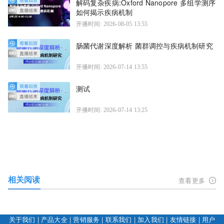
解码复杂疾病:Oxford Nanopore 多组学测序
如何揭示疾病机制
开播时间: 2026-08-05 13:55
肠菌代谢深度解析 菌群调控与疾病机制研究
开播时间: 2026-07-14 13:55
测试
开播时间: 2026-07-14 13:25
相关阅读
查看更多
关于我们
|
产品大全
|
营销服务
|
联系我们
|
加入我们
|
友情链接
|
用户