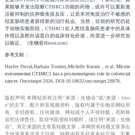
果能够开发出阻断CTHRC1功能的药物，或许可以重新激
活被抑制的抗肿瘤免疫反应，让原本对免疫治疗不敏感的
结直肠癌患者获得新的治疗机会。当然，目前的研究仍处
于动物实验阶段，CTHRC1在人类结直肠癌患者中的具体
作用以及靶向该蛋白的临床转化价值，尚需进一步研究加
以验证。（
生物谷
Bioon.com）
参考文献：
Haylee Duval,Barbara Toomey,Michelle Karam，et al.
Microe
nvironmental CTHRC1 has a pro-tumorigenic role in colorectal
cancer
. Oncotarget 2026. DOI:10.18632/oncotarget.28878.
版权声明 本网站所有注明“来源：生物谷”或“来源：bioo
n”的文字、图片和音视频资料，版权均属于生物谷网站所
有。非经授权，任何媒体、网站或个人不得转载，否则将
追究法律责任。取得书面授权转载时，须注明“来源：生物
谷”。其它来源的文章系转载文章，本网所有转载文章系出
于传递更多信息之目的，转载内容不代表本站立场。不希