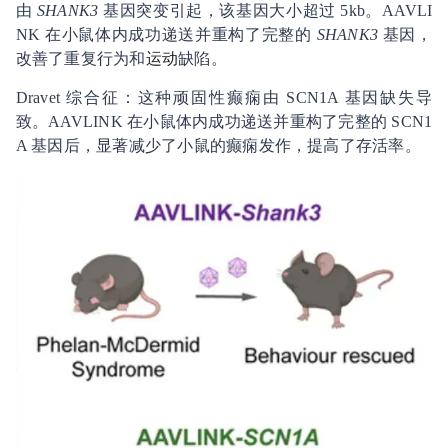
由
SHANK3
基因突变引起，该基因大小超过 5kb。AAVLI
NK 在小鼠体内成功递送并重构了完整的
SHANK3
基因，
改善了重复行为和
运动
缺陷。
Dravet 综合征：这种顽固性癫痫由 SCN1A 基因缺失导
致。AAVLINK 在小鼠体内成功递送并重构了完整的 SCN1
A 基因后，显著减少了小鼠的癫痫发作，提高了存活率。