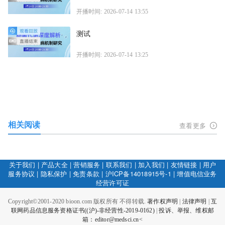
开播时间: 2026-07-14 13:55
测试
开播时间: 2026-07-14 13:25
相关阅读
查看更多
关于我们
|
产品大全
|
营销服务
|
联系我们
|
加入我们
|
友情链接
|
用户
服务协议
|
隐私保护
|
免责条款
|
沪ICP备14018915号-1
|
增值电信业务
经营许可证
Copyright©2001-2020 bioon.com 版权所有 不得转载.
著作权声明
|
法律声明
|
互
联网药品信息服务资格证书((沪)-非经营性-2019-0162)
|
投诉、举报、维权邮
箱：editor@medsci.cn<