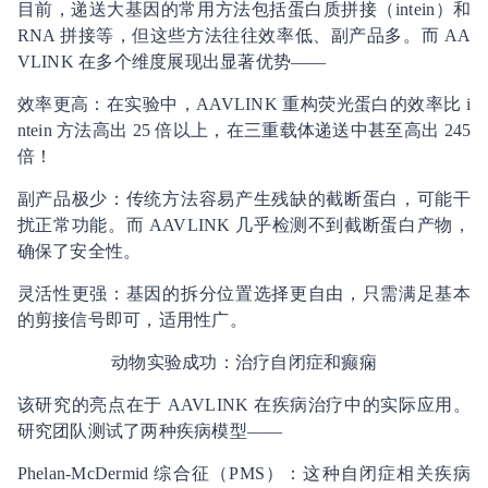
目前，递送大基因的常用方法包括蛋白质拼接（intein）和
RNA 拼接等，但这些方法往往效率低、副产品多。而 AA
VLINK 在多个维度展现出显著优势——
效率更高：在实验中，AAVLINK 重构荧光蛋白的效率比 i
ntein 方法高出 25 倍以上，在三重载体递送中甚至高出 245
倍！
副产品极少：传统方法容易产生残缺的截断蛋白，可能干
扰正常功能。而 AAVLINK 几乎检测不到截断蛋白产物，
确保了安全性。
灵活性更强：基因的拆分位置选择更自由，只需满足基本
的剪接信号即可，适用性广。
动物实验成功：治疗自闭症和癫痫
该研究的亮点在于 AAVLINK 在疾病治疗中的实际应用。
研究团队测试了两种疾病模型——
Phelan-McDermid 综合征（PMS）：这种自闭症相关疾病