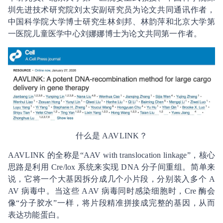
圳先进技术研究院刘太安副研究员为论文共同通讯作者，
中国科学院大学博士研究生林剑邦、林韵萍和北京大学第
一医院儿童医学中心刘娜娜博士为论文共同第一作者。
什么是 AAVLINK？
AAVLINK 的全称是“AAV with translocation linkage”，核心
思路是利用 Cre/lox 系统来实现 DNA 分子间重组。简单来
说，它将一个大基因拆分成几个小片段，分别装入多个 A
AV 病毒中。当这些 AAV 病毒同时感染细胞时，Cre 酶会
像“分子胶水”一样，将片段精准拼接成完整的基因，从而
表达功能蛋白。