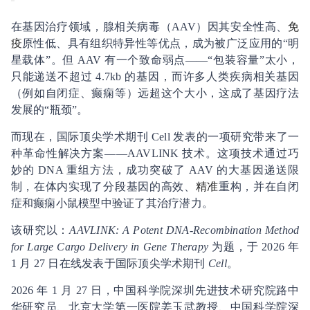
在基因治疗领域，腺相关病毒（AAV）因其安全性高、
免
疫
原性低、具有组织特异性等优点，成为被广泛应用的“明
星载体”。但 AAV 有一个致命弱点——“包装容量”太小，
只能递送不超过 4.7kb 的基因，而许多人类疾病相关基因
（例如自闭症、癫痫等）远超这个大小，这成了基因疗法
发展的“瓶颈”。
而现在，国际顶尖学术期刊 Cell 发表的一项研究带来了一
种革命性解决方案——AAVLINK 技术。这项技术通过巧
妙的 DNA 重组方法，成功突破了 AAV 的大基因递送限
制，在体内实现了分段基因的高效、
精准
重构，并在自闭
症和癫痫小鼠模型中验证了其治疗潜力。
该研究以：
AAVLINK: A Potent DNA-Recombination Method
for Large Cargo Delivery in Gene Therapy
为题，于 2026 年
1 月 27 日在线发表于国际顶尖学术期刊
Cell
。
2026 年 1 月 27 日，中国科学院深圳先进技术研究院路中
华研究员、北京大学第一医院姜玉武教授、中国科学院深