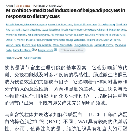
饮食是调节宿主生理机能的基本因素，它会影响新陈代
谢、免疫功能以及对多种疾病的易感性。肠道微生物群已
成为饮食效应的关键调节因子，它影响着个体间对营养和
分子输入的反应性质、方向和强度的差异。在由饮食与微
生物群相互作用所影响的众多生理过程中，脂肪组织重塑
的调节已成为一个既有趣又尚未充分阐明的领域。
与富含线粒体并表达诸如解偶联蛋白 1（UCP1）等产热蛋
白的棕色脂肪组织（BAT）不同，WAT具有较高的代谢活
性。然而，值得注意的是，脂肪组织具有相当大的可塑