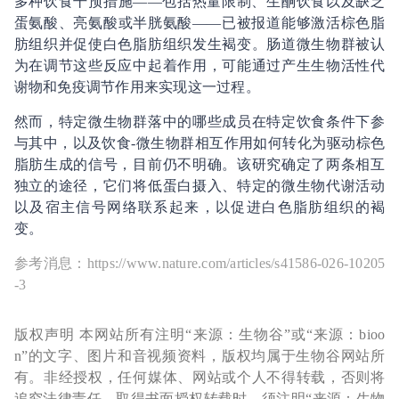
多种饮食干预措施——包括热量限制、生酮饮食以及缺乏
蛋氨酸、亮氨酸或半胱氨酸——已被报道能够激活棕色脂
肪组织并促使白色脂肪组织发生褐变。肠道微生物群被认
为在调节这些反应中起着作用，可能通过产生生物活性代
谢物和免疫调节作用来实现这一过程。
然而，特定微生物群落中的哪些成员在特定饮食条件下参
与其中，以及饮食-微生物群相互作用如何转化为驱动棕色
脂肪生成的信号，目前仍不明确。该研究确定了两条相互
独立的途径，它们将低蛋白摄入、特定的微生物代谢活动
以及宿主信号网络联系起来，以促进白色脂肪组织的褐
变。
参考消息：https://www.nature.com/articles/s41586-026-10205
-3
版权声明 本网站所有注明“来源：生物谷”或“来源：bioo
n”的文字、图片和音视频资料，版权均属于生物谷网站所
有。非经授权，任何媒体、网站或个人不得转载，否则将
追究法律责任。取得书面授权转载时，须注明“来源：生物