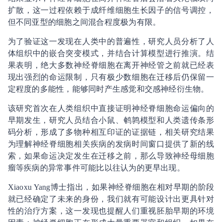
扩散，这一过程依赖于成纤维细胞生长因子的信号调控，
但不同亚型的细胞之间混合程度极为有限。
为了验证这一发现在人类中的普遍性，研究人员分析了人
体组织中的嵌合突变模式，并结合计算模型进行推演。结
果表明，绝大多数神经脊细胞在离开神经管之前就已经表
现出强烈的命运限制，只有极少数细胞在迁移后仍保留一
定程度的多能性，能够同时产生感觉和交感神经衍生物。
该研究首次在人类组织中直接证明神经脊细胞命运偏向的
早期发生，研究人员结合小鼠、鹌鹑模型和人类遗传条形
码分析，形成了多物种相互印证的证据链，相关研究结果
为理解神经脊细胞相关疾病的发病时间窗口提供了新的线
索，如果命运决定发生在迁移之前，那么导致神经母细胞
瘤等疾病的异常事件可能比以往认为的更早出现。
Xiaoxu Yang博士指出，如果神经脊细胞在相对早期的阶段
就已经确定了未来的身份，我们就有可能设计出更具针对
性的治疗方案，这一发现也提醒人们重视胚胎早期的环境