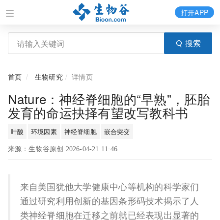
打开APP
搜索
首页
生物研究
详情页
Nature：神经脊细胞的“早熟”，胚胎
发育的命运抉择有望改写教科书
叶酸
环境因素
神经脊细胞
嵌合突变
来源：生物谷原创 2026-04-21 11:46
来自美国犹他大学健康中心等机构的科学家们
通过研究利用创新的基因条形码技术揭示了人
类神经脊细胞在迁移之前就已经表现出显著的