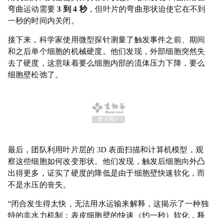
弯曲运动需要
3 到 4 秒
，但叶片的弯曲形状迫使它在不到
一秒的时间内关闭。
接下来，科学家使用微型探针测量了触发事件之前、期间
和之后单个细胞的机械硬度。他们发现，外部细胞突然失
去了硬度，这意味着要么细胞内部的流体压力下降，要么
细胞壁松弛了。
最后，团队利用叶片层的 3D 表面扫描和计算机模型，观
察这些细胞如何改变形状。他们发现，触发后细胞向外凸
出得更多，证实了硬度的降低是由于细胞壁快速软化，而
不是水压的丧失。
“闭合发生得太快，无法用水运输来解释，这揭示了一种独
特的非水力机制：表皮细胞壁的快速（约一秒）软化，释