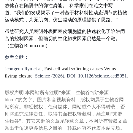
放储存在陷阱中的弹性势能。”科学家们在论文中写
道。“我们的发现揭示了一种基于材料特性动态调节的植物
运动模式，为无肌肉、仿生驱动的原理提供了思路。”
虽然研究人员表明外表面表皮细胞壁的快速软化了陷阱闭
合的控制因素，但确切的生化触发因素仍然是一个谜。
（
生物谷
Bioon.com）
参考文献：
Jeongeun Ryu et al,
Fast cell wall softening causes Venus
flytrap closure
, Science (2026). DOI: 10.1126/science.aed5051.
版权声明 本网站所有注明“来源：生物谷”或“来源：
bioon”的文字、图片和音视频资料，版权均属于生物谷网
站所有。非经授权，任何媒体、网站或个人不得转载，否
则将追究法律责任。取得书面授权转载时，须注明“来源：
生物谷”。其它来源的文章系转载文章，本网所有转载文章
系出于传递更多信息之目的，转载内容不代表本站立场。