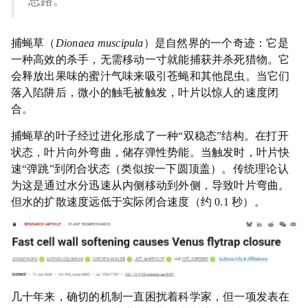
思路。
捕蝇草（
Dionaea muscipula
）是自然界的一个奇迹：它是
一种高效的杀手，无需移动一寸就能捕获并杀死猎物。它
会释放出果味的蜜汁气味来吸引苍蝇和其他昆虫。当它们
落入陷阱后，微小的触毛被触发，叶片以惊人的速度闭
合。
捕蝇草的叶子经过进化形成了一种“双稳态”结构。在打开
状态，叶片向外弯曲，储存弹性势能。当触发时，叶片快
速“弹跳”到闭合状态（类似按一下圆顶盖）。传统理论认
为这是通过水分迅速从内侧移动到外侧，导致叶片弯曲。
但水的扩散速度远低于实际闭合速度（约 0.1 秒）。
几十年来，确切的机制一直困扰着科学家，但一项发表在