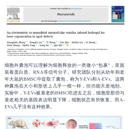
细胞外囊泡可以理解为细胞释放的一类微小“包裹”，里面
装着蛋白质、RNA等信号分子。研究团队分别从幼年和老
年大鼠的BMSC中提取了囊泡，称为Y-EVs和A-EVs。这两
种囊泡在大小和形状上几乎一模一样，但功能天差地别。
实验中，Y-EVs被衰老的BMSC吃进去之后，细胞里那些与
衰老相关的基因表达明显下降，细胞状态有所恢复。而A-
EVs几乎没有这种效果。