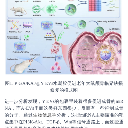
图1. P-GA/KA7@Y-EVs水凝胶促进老年大鼠颅骨临界缺损
修复的模式图
进一步分析发现，Y-EVs的包裹里装着很多促进成骨的miR
NA，而A-EVs里面这类好东西很少，反而有一些抑制成骨
的分子。通过
生物信息学
分析，这些miRNA主要瞄准的靶
点集中在PI3K-Akt、TGF-β、Wnt等信号通路上，而这些通