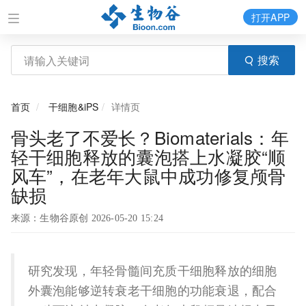
打开APP
搜索
首页
干细胞&iPS
详情页
骨头老了不爱长？Biomaterials：年
轻干细胞释放的囊泡搭上水凝胶“顺
风车”，在老年大鼠中成功修复颅骨
缺损
来源：生物谷原创 2026-05-20 15:24
研究发现，年轻骨髓间充质干细胞释放的细胞
外囊泡能够逆转衰老干细胞的功能衰退，配合