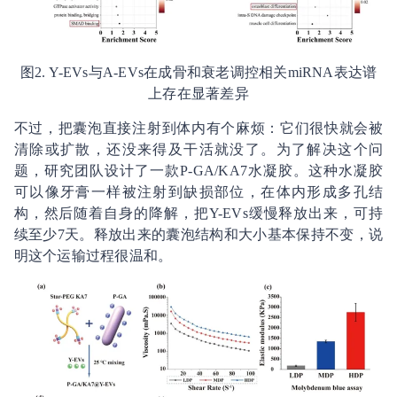
图2. Y-EVs与A-EVs在成骨和衰老调控相关miRNA表达谱
上存在显著差异
不过，把囊泡直接注射到体内有个麻烦：它们很快就会被
清除或扩散，还没来得及干活就没了。为了解决这个问
题，研究团队设计了一款P-GA/KA7水凝胶。这种水凝胶
可以像牙膏一样被注射到缺损部位，在体内形成多孔结
构，然后随着自身的降解，把Y-EVs缓慢释放出来，可持
续至少7天。释放出来的囊泡结构和大小基本保持不变，说
明这个运输过程很温和。