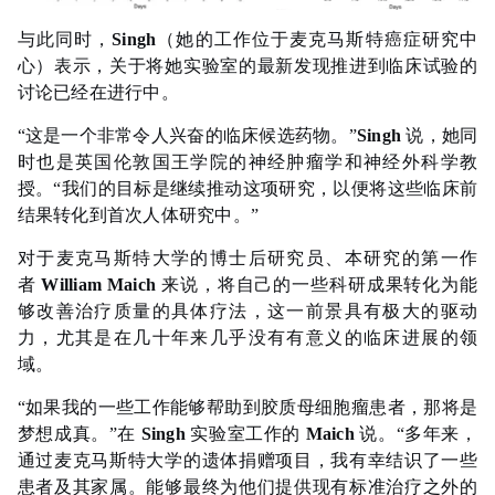
与此同时，
Singh
（她的工作位于麦克马斯特癌症研究中
心）表示，关于将她实验室的最新发现推进到临床试验的
讨论已经在进行中。
“这是一个非常令人兴奋的临床候选药物。”
Singh
说，她同
时也是英国伦敦国王学院的神经肿瘤学和神经外科学教
授。“我们的目标是继续推动这项研究，以便将这些临床前
结果转化到首次人体研究中。”
对于麦克马斯特大学的博士后研究员、本研究的第一作
者
William Maich
来说，将自己的一些科研成果转化为能
够改善治疗质量的具体疗法，这一前景具有极大的驱动
力，尤其是在几十年来几乎没有有意义的临床进展的领
域。
“如果我的一些工作能够帮助到胶质母细胞瘤患者，那将是
梦想成真。”在
Singh
实验室工作的
Maich
说。“多年来，
通过麦克马斯特大学的遗体捐赠项目，我有幸结识了一些
患者及其家属。能够最终为他们提供现有标准治疗之外的