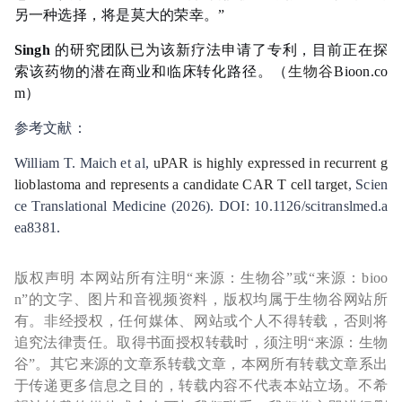
另一种选择，将是莫大的荣幸。”
Singh
的研究团队已为该新疗法申请了专利，目前正在探
索该药物的潜在商业和临床转化路径。
（
生物谷
Bioon.co
m）
参考文献：
William T. Maich et al,
uPAR is highly expressed in recurrent g
lioblastoma and represents a candidate CAR T cell target
, Scien
ce Translational Medicine (2026). DOI: 10.1126/scitranslmed.a
ea8381.
版权声明 本网站所有注明“来源：生物谷”或“来源：bioo
n”的文字、图片和音视频资料，版权均属于生物谷网站所
有。非经授权，任何媒体、网站或个人不得转载，否则将
追究法律责任。取得书面授权转载时，须注明“来源：生物
谷”。其它来源的文章系转载文章，本网所有转载文章系出
于传递更多信息之目的，转载内容不代表本站立场。不希