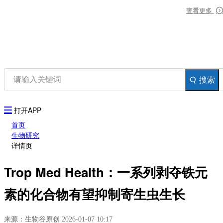
资讯
查看更多
查看更多
查看更多
生物在线
品牌会议
行云公开课
登录
注册
生物谷APP
搜索
打开APP
首页
生物研究
详情页
Trop Med Health‌：一系列剥夺铁元
素的化合物有望抑制寄生虫生长
来源：生物谷原创 2026-01-07 10:17