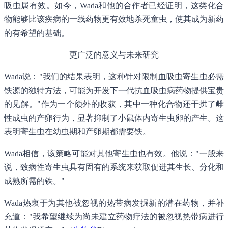
吸虫属有效。如今，Wada和他的合作者已经证明，这类化合
物能够比该疾病的一线药物更有效地杀死童虫，使其成为新药
的有希望的基础。
更广泛的意义与未来研究
Wada说："我们的结果表明，这种针对限制血吸虫寄生虫必需
铁源的独特方法，可能为开发下一代抗血吸虫病药物提供宝贵
的见解。"作为一个额外的收获，其中一种化合物还干扰了雌
性成虫的产卵行为，显著抑制了小鼠体内寄生虫卵的产生。这
表明寄生虫在幼虫期和产卵期都需要铁。
Wada相信，该策略可能对其他寄生虫也有效。他说："一般来
说，致病性寄生虫具有固有的系统来获取促进其生长、分化和
成熟所需的铁。"
Wada热衷于为其他被忽视的热带病发掘新的潜在药物，并补
充道："我希望继续为尚未建立药物疗法的被忽视热带病进行