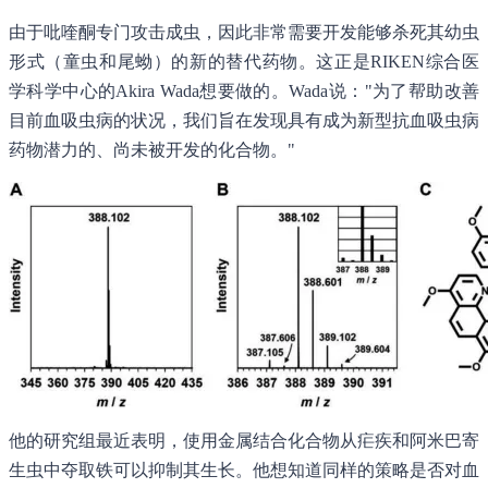
由于吡喹酮专门攻击成虫，因此非常需要开发能够杀死其幼虫
形式（童虫和尾蚴）的新的替代药物。这正是RIKEN综合医
学科学中心的Akira Wada想要做的。Wada说："为了帮助改善
目前血吸虫病的状况，我们旨在发现具有成为新型抗血吸虫病
药物潜力的、尚未被开发的化合物。"
他的研究组最近表明，使用金属结合化合物从疟疾和阿米巴寄
生虫中夺取铁可以抑制其生长。他想知道同样的策略是否对血