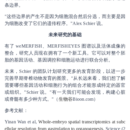
条边界。
"这些边界的产生不是因为细胞混合然后分选，而主要是因
为细胞改变了它们的遗传程序。"Alex Schier 说。
未来研究的基础
有了 weMERFISH、MERFISHEYES 图谱以及活体成像的
整合，研究人员现在拥有了一个新工具。它可以对整个胚
胎的基因活动、基因调控和细胞运动进行联合分析。
未来，Schier 的团队计划研究更多的发育阶段，以进一步
完善早期脊椎动物发育的图景。"从长远来看，我们想了解
需要哪些基因活动和细胞行为的组合才能形成特定的器官
或组织。"Schier 说。"有一天我们可能会发现，构建心脏
或脊髓有多少种方式。"（
生物谷
Bioon.com）
参考文献：
Yinan Wan et al,
Whole-embryo spatial transcriptomics at subc
ellular resolution from gastrulation to organogenesis
, Science (2