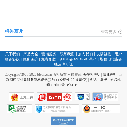
相关阅读
查看更多
关于我们
|
产品大全
|
营销服务
|
联系我们
|
加入我们
|
友情链接
|
用户
服务协议
|
隐私保护
|
免责条款
|
沪ICP备14018915号-1
|
增值电信业务
经营许可证
Copyright©2001-2020 bioon.com 版权所有 不得转载.
著作权声明
|
法律声明
|
互
联网药品信息服务资格证书((沪)-非经营性-2019-0162)
|
投诉、举报、维权邮
箱：editor@medsci.cn<
网
上海工商
络
社
会
征
021-54485309-8082
31010402000321
信
网