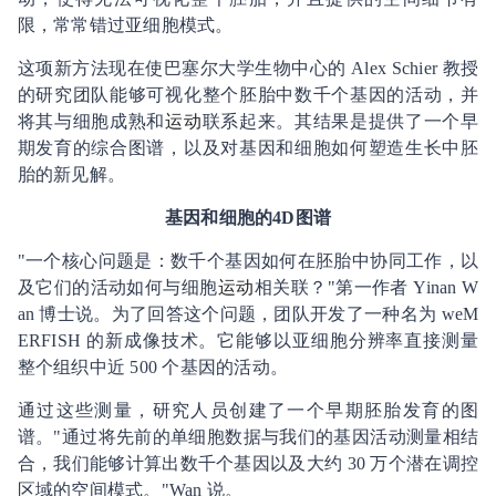
限，常常错过亚细胞模式。
这项新方法现在使巴塞尔大学生物中心的 Alex Schier 教授
的研究团队能够可视化整个胚胎中数千个基因的活动，并
将其与细胞成熟和
运动
联系起来。其结果是提供了一个早
期发育的综合图谱，以及对基因和细胞如何塑造生长中胚
胎的新见解。
基因和细胞的4D图谱
"一个核心问题是：数千个基因如何在胚胎中协同工作，以
及它们的活动如何与细胞
运动
相关联？"第一作者 Yinan W
an 博士说。为了回答这个问题，团队开发了一种名为 weM
ERFISH 的新成像技术。它能够以亚细胞分辨率直接测量
整个组织中近 500 个基因的活动。
通过这些测量，研究人员创建了一个早期胚胎发育的图
谱。"通过将先前的单细胞数据与我们的基因活动测量相结
合，我们能够计算出数千个基因以及大约 30 万个潜在调控
区域的空间模式。"Wan 说。