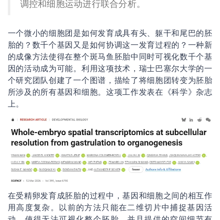
调控和细胞运动进行联合分析。
一个微小的细胞团是如何发育成具有头、躯干和尾巴的胚
胎的？数千个基因又是如何协调这一发育过程的？一种新
的成像方法使得在整个斑马鱼胚胎中同时可视化数千个基
因的活动成为可能。利用这项技术，瑞士巴塞尔大学的一
个研究团队创建了一个图谱，描绘了将细胞团转变为胚胎
所涉及的所有基因和细胞。这项工作发表在《科学》杂志
上。
在受精卵发育成胚胎的过程中，基因和细胞之间的相互作
用高度复杂。以前的方法只能在二维切片中捕捉基因活
动，使得无法可视化整个胚胎，并且提供的空间细节有