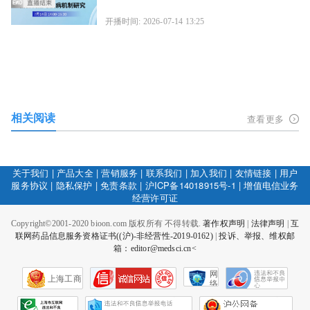
开播时间: 2026-07-14 13:25
相关阅读
查看更多
关于我们
|
产品大全
|
营销服务
|
联系我们
|
加入我们
|
友情链接
|
用户
服务协议
|
隐私保护
|
免责条款
|
沪ICP备14018915号-1
|
增值电信业务
经营许可证
Copyright©2001-2020 bioon.com 版权所有 不得转载.
著作权声明
|
法律声明
|
互
联网药品信息服务资格证书((沪)-非经营性-2019-0162)
|
投诉、举报、维权邮
箱：editor@medsci.cn<
网
上海工商
络
社
会