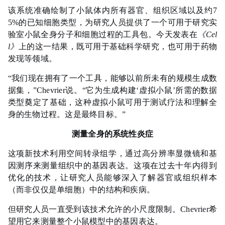
该系统准确绘制了小鼠体内所有器官、组织区域以及约7
5%的已知细胞类型，为研究人员提供了一个可用于研究实
验室小鼠全身分子和细胞过程的工具包。今天发表在
《Cel
l》
上的这一结果，既可用于基础科学研究，也可用于药物
发现等领域。
“我们现在拥有了一个工具，能够以前所未有的规模生成数
据集，”Chevrier说。“它为生成构建‘虚拟小鼠’所需的数据
类型奠定了基础，这种虚拟小鼠可用于测试疗法和理解全
身的生物过程。这是最终目标。”
测量全身的系统性炎症
这项新技术利用空间转录组学，通过高分辨率显微镜和基
因测序来测量组织中的基因表达。这项在过去十年内得到
优化的技术，让研究人员能够深入了解器官或组织样本
（而非仅仅是单细胞）中的结构和疾病。
但研究人员一直受到该技术允许的小尺度限制。Chevrier希
望用它来测量整个小鼠模型中的基因表达。