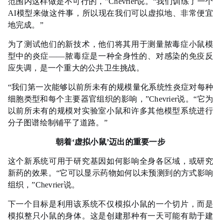
范围内这样做是不可行的，”Chevrier说。“我们训练了一个
AI模型来做这件事，所以现在我们可以虚拟地、非常便宜
地完成。”
为了测试他们的新技术，他们将其用于测量脓毒症小鼠模
型中的炎症——脓毒症是一种全身性的、对感染的
免疫
反
应失调，是一个重大的公共卫生挑战。
“我们第一次能够以前所未有的规模量化系统性炎症对每种
细胞类型和每个主要器官组织的影响，”Chevrier说。“它为
以前所未有的规模对实验室小鼠和许多其他模型系统进行
分子图谱绘制铺平了道路。”
朝着‘虚拟小鼠’迈出的重要一步
这个新系统可用于研究基因如何影响全身各区域，或研究
新药的效果。“它可以显示药物如何以未预测到的方式影响
组织，”Chevrier说。
下一个目标是利用该系统不仅模拟小鼠的一个切片，而是
模拟整只小鼠的身体。这是创建那种有一天可能有助于建