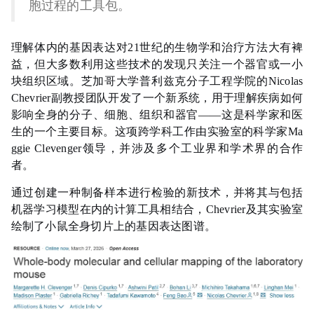
胞过程的工具包。
理解体内的基因表达对21世纪的生物学和治疗方法大有裨
益，但大多数利用这些技术的发现只关注一个器官或一小
块组织区域。芝加哥大学普利兹克分子工程学院的Nicolas
Chevrier副教授团队开发了一个新系统，用于理解疾病如何
影响全身的分子、细胞、组织和器官——这是科学家和医
生的一个主要目标。这项跨学科工作由实验室的科学家Ma
ggie Clevenger领导，并涉及多个工业界和学术界的合作
者。
通过创建一种制备样本进行检验的新技术，并将其与包括
机器学习模型在内的计算工具相结合，Chevrier及其实验室
绘制了小鼠全身切片上的基因表达图谱。