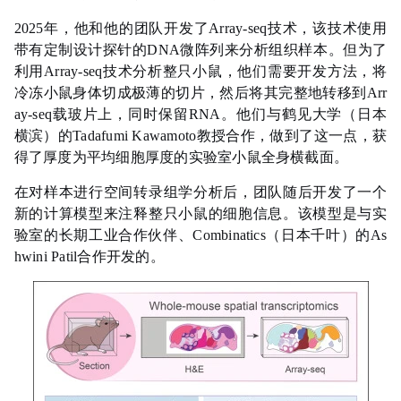
2025年，他和他的团队开发了Array-seq技术，该技术使用
带有定制设计探针的DNA微阵列来分析组织样本。但为了
利用Array-seq技术分析整只小鼠，他们需要开发方法，将
冷冻小鼠身体切成极薄的切片，然后将其完整地转移到Arr
ay-seq载玻片上，同时保留RNA。他们与鹤见大学（日本
横滨）的Tadafumi Kawamoto教授合作，做到了这一点，获
得了厚度为平均细胞厚度的实验室小鼠全身横截面。
在对样本进行空间转录组学分析后，团队随后开发了一个
新的计算模型来注释整只小鼠的细胞信息。该模型是与实
验室的长期工业合作伙伴、Combinatics（日本千叶）的As
hwini Patil合作开发的。