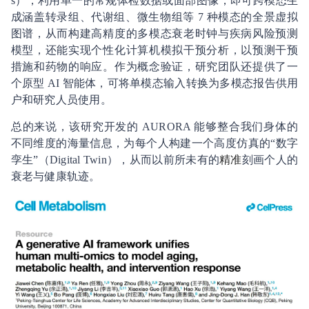
s），利用单一的常规体检数据或面部图像，即可跨模态生
成涵盖转录组、代谢组、微生物组等 7 种模态的全景虚拟
图谱，从而构建高精度的多模态衰老时钟与疾病风险预测
模型，还能实现个性化计算机模拟干预分析，以预测干预
措施和药物的响应。作为概念验证，研究团队还提供了一
个原型 AI 智能体，可将单模态输入转换为多模态报告供用
户和研究人员使用。
总的来说，该研究开发的 AURORA 能够整合我们身体的
不同维度的海量信息，为每个人构建一个高度仿真的“数字
孪生”（Digital Twin），从而以前所未有的
精准
刻画个人的
衰老与健康轨迹。