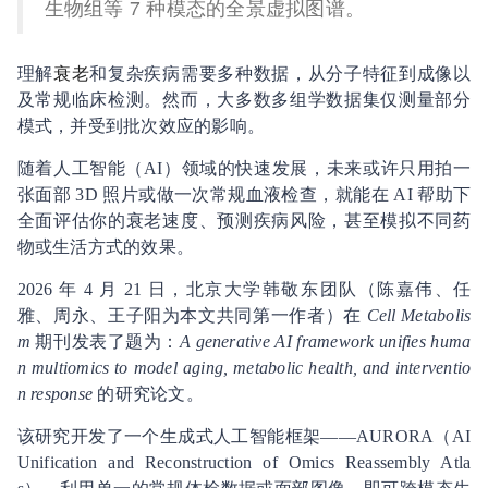
生物组等 7 种模态的全景虚拟图谱。
理解
衰老
和复杂疾病需要多种数据，从分子特征到成像以
及常规临床检测。然而，大多数多组学数据集仅测量部分
模式，并受到批次效应的影响。
随着人工智能（AI）领域的快速发展，未来或许只用拍一
张面部 3D 照片或做一次常规血液检查，就能在 AI 帮助下
全面评估你的衰老速度、预测疾病风险，甚至模拟不同药
物或生活方式的效果。
2026 年 4 月 21 日，北京大学韩敬东团队（陈嘉伟、任
雅、周永、王子阳为本文共同第一作者）在
Cell Metabolis
m
期刊发表了题为：
A generative AI framework unifies huma
n multiomics to model aging, metabolic health, and interventio
n response
的研究论文。
该研究开发了一个生成式人工智能框架——AURORA（AI
Unification and Reconstruction of Omics Reassembly Atla