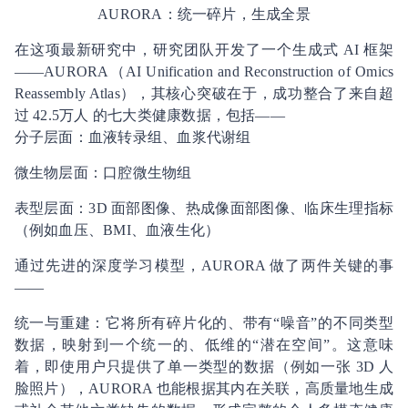
AURORA：统一碎片，生成全景
在这项最新研究中，研究团队开发了一个生成式 AI 框架
——AURORA（AI Unification and Reconstruction of Omics
Reassembly Atlas），其核心突破在于，成功整合了来自超
过 42.5万人 的七大类健康数据，包括——
分子层面：血液转录组、血浆代谢组
微生物层面：口腔微生物组
表型层面：3D 面部图像、热成像面部图像、临床生理指标
（例如血压、BMI、血液生化）
通过先进的深度学习模型，AURORA 做了两件关键的事
——
统一与重建：它将所有碎片化的、带有“噪音”的不同类型
数据，映射到一个统一的、低维的“潜在空间”。这意味
着，即使用户只提供了单一类型的数据（例如一张 3D 人
脸照片），AURORA 也能根据其内在关联，高质量地生成