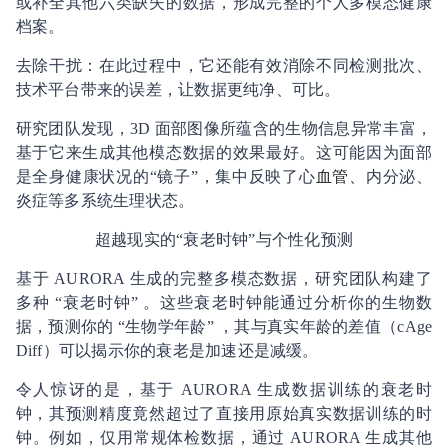
或补全其他六类缺失的数据，形成完整的个人多模态健康
档案。
去除干扰：在此过程中，它还能有效消除不同检测批次、
技术平台带来的误差，让数据更纯净、可比。
研究团队发现，3D 面部图像所蕴含的生物信息异常丰富，
基于它来生成其他模态数据的效果最好。这可能因为面部
是全身健康状况的“镜子”，集中反映了心
血管
、内分泌、
炎症等多系统生理状态。
超越现实的“衰老时钟”与个性化预测
基于 AURORA 生成的完整多模态数据，研究团队构建了
多种 “衰老时钟” 。这些衰老时钟能通过分析你的生物数
据，预测你的 “生物学年龄” ，其与真实年龄的差值（cAge
Diff）可以揭示你的衰老是加速还是减缓。
令人惊讶的是，基于 AURORA 生成数据训练的衰老时
钟，其预测精度竟然超过了直接用原始真实数据训练的时
钟。例如，仅用常规体检数据，通过 AURORA 生成其他