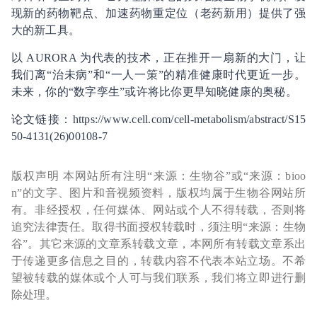
现新的药物靶点、加速药物重定位（老药新用）提供了强
大的新工具。
以 AURORA 为代表的技术，正在推开一扇新的大门，让
我们离“治未病”和“一人一策”的精准健康时代更近一步。
未来，你的“数字孪生”或许将比你更早知晓健康的奥秘。
论文链接：https://www.cell.com/cell-metabolism/abstract/S15
50-4131(26)00108-7
版权声明 本网站所有注明“来源：生物谷”或“来源：bioo
n”的文字、图片和音视频资料，版权均属于生物谷网站所
有。非经授权，任何媒体、网站或个人不得转载，否则将
追究法律责任。取得书面授权转载时，须注明“来源：生物
谷”。其它来源的文章系转载文章，本网所有转载文章系出
于传递更多信息之目的，转载内容不代表本站立场。不希
望被转载的媒体或个人可与我们联系，我们将立即进行删
除处理。