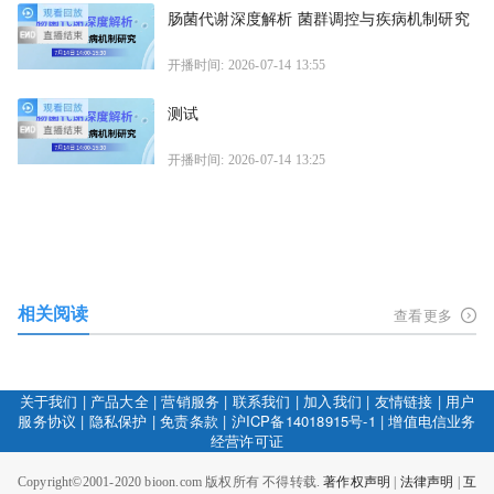
肠菌代谢深度解析 菌群调控与疾病机制研究
开播时间: 2026-07-14 13:55
测试
开播时间: 2026-07-14 13:25
相关阅读
查看更多
关于我们
|
产品大全
|
营销服务
|
联系我们
|
加入我们
|
友情链接
|
用户
服务协议
|
隐私保护
|
免责条款
|
沪ICP备14018915号-1
|
增值电信业务
经营许可证
Copyright©2001-2020 bioon.com 版权所有 不得转载.
著作权声明
|
法律声明
|
互