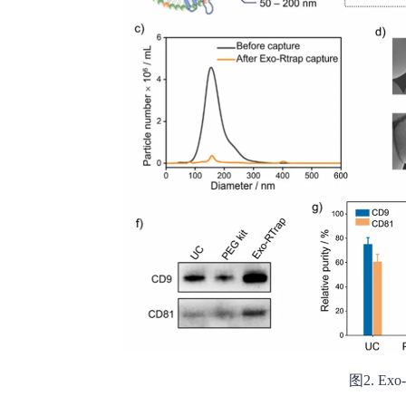
图2. E