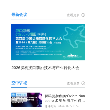
最新会议
查看更多
2026脑机接口前沿技术与产业转化大会
空中讲坛
查看更多
解码复杂疾病:Oxford Nan
opore 多组学测序如何揭
示疾病机制
开播时间: 2026-08-05 13:55