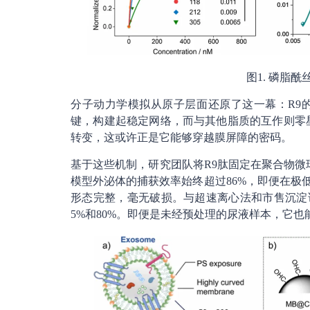
图1. 磷脂
分子动力学模拟从原子层面还原了这一幕：R9
键，构建起稳定网络，而与其他脂质的互作则零
转变，这或许正是它能够穿越膜屏障的密码。
基于这些机制，研究团队将R9肽固定在聚合物微球
模型外泌体的捕获效率始终超过86%，即便在极
形态完整，毫无破损。与超速离心法和市售沉淀试剂
5%和80%。即便是未经预处理的尿液样本，它