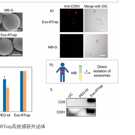
xo-RTrap高效捕获外泌体