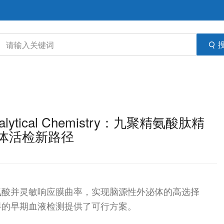
ical Chemistry：九聚精氨酸肽精
体活检新路径
氨酸并灵敏响应膜曲率，实现脑源性外泌体的高选择
碍的早期血液检测提供了可行方案。