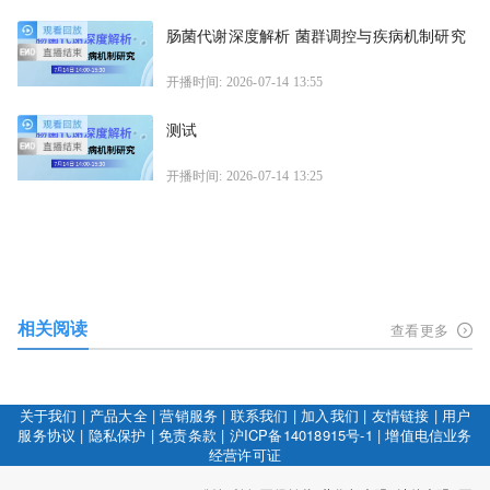
肠菌代谢深度解析 菌群调控与疾病机制研究
开播时间: 2026-07-14 13:55
测试
开播时间: 2026-07-14 13:25
相关阅读
查看更多
关于我们
|
产品大全
|
营销服务
|
联系我们
|
加入我们
|
友情链接
|
用户
服务协议
|
隐私保护
|
免责条款
|
沪ICP备14018915号-1
|
增值电信业务
经营许可证