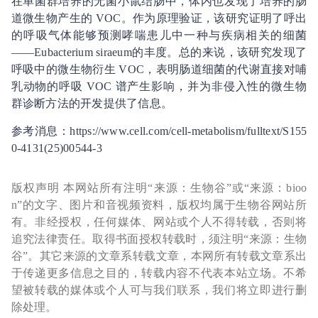
在单菌群培养的无菌小鼠结肠中，体内也发现了培养的肠
道微生物产生的 VOC。作为原理验证，该研究证明了呼出
的呼吸气体能够预测哮喘患儿中一种与疾病相关的细菌
——Eubacterium siraeum的丰度。总的来说，该研究发现了
呼吸中的微生物衍生 VOC，表明肠道细菌的代谢直接对哺
乳动物的呼吸 VOC 谱产生影响，并为非侵入性的微生物
群诊断方法的开发提供了信息。
参考消息：https://www.cell.com/cell-metabolism/fulltext/S155
0-4131(25)00544-3
版权声明 本网站所有注明“来源：生物谷”或“来源：bioo
n”的文字、图片和音视频资料，版权均属于生物谷网站所
有。非经授权，任何媒体、网站或个人不得转载，否则将
追究法律责任。取得书面授权转载时，须注明“来源：生物
谷”。其它来源的文章系转载文章，本网所有转载文章系出
于传递更多信息之目的，转载内容不代表本站立场。不希
望被转载的媒体或个人可与我们联系，我们将立即进行删
除处理。