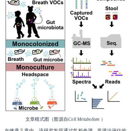
文章模式图（图源自
Cell Metabolism
）
在健康儿童中，该研究发现通过气相色谱 - 质谱法评估的