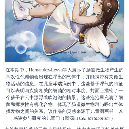
在本期中，Hernandez-Leyva等人展示了肠道微生物产生的
挥发性代谢物会出现在呼出的气体中，并能携带有关微生
物活动的信息。在儿童
哮喘
病例中，这些基于呼气的特征
可以表明与疾病相关的细菌的相对丰度。封面上描绘了一
个孩子在云中漂浮着吹泡泡的情景。这些泡泡里充满了细
菌和挥发性有机化合物，体现了肠道微生物群与呼出气体
挥发物之间的关系。该作品的灵感来源于儿童图画书，以
感谢参与研究的儿童们（图源自
Cell Metabolism
）