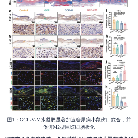
图1：GCP-V-M水凝胶显著加速糖尿病小鼠伤口愈合，并
促进M2型巨噬细胞极化