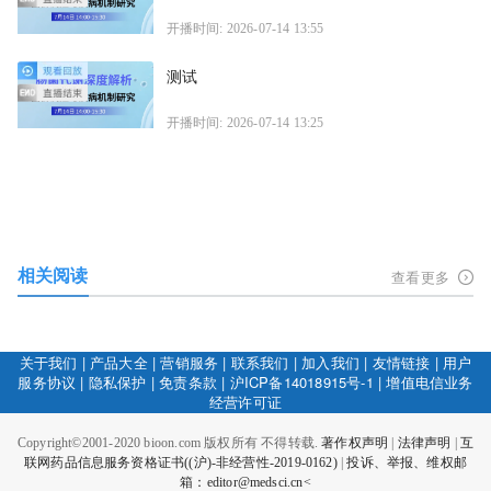
开播时间: 2026-07-14 13:55
测试
开播时间: 2026-07-14 13:25
相关阅读
查看更多
关于我们
|
产品大全
|
营销服务
|
联系我们
|
加入我们
|
友情链接
|
用户
服务协议
|
隐私保护
|
免责条款
|
沪ICP备14018915号-1
|
增值电信业务
经营许可证
Copyright©2001-2020 bioon.com 版权所有 不得转载.
著作权声明
|
法律声明
|
互
联网药品信息服务资格证书((沪)-非经营性-2019-0162)
|
投诉、举报、维权邮
箱：editor@medsci.cn<