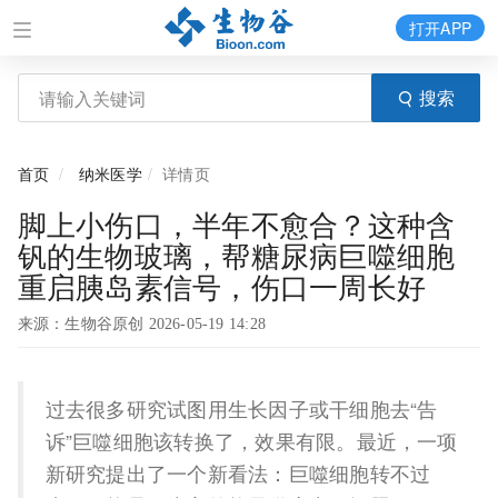
打开APP
搜索
首页
纳米医学
详情页
脚上小伤口，半年不愈合？这种含
钒的生物玻璃，帮糖尿病巨噬细胞
重启胰岛素信号，伤口一周长好
来源：生物谷原创 2026-05-19 14:28
过去很多研究试图用生长因子或干细胞去“告
诉”巨噬细胞该转换了，效果有限。最近，一项
新研究提出了一个新看法：巨噬细胞转不过