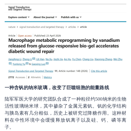
一种含钒的纳米玻璃，改变了巨噬细胞的能量路线
陆军军医大学的研究团队合成了一种粒径约500纳米的生物
活性玻璃纳米球，其中掺杂了金属元素钒。钒的化学结构
与胰岛素有几分相似，历史上被研究过降糖作用。这种材
料在中性环境中会缓慢释放钒离子以及硅、钙、磷等离
子。