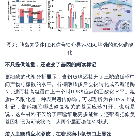
图3：胰岛素受体PI3K信号轴介导V-MBG增强的氧化磷酸
化
不只提供能量，还改变了基因的阅读标记
更细致的代谢分析显示，含钒玻璃还提升了三羧酸循环中
间产物柠檬酸的水平。柠檬酸增多后会被转化成乙酰辅酶
A，进而提高组蛋白上一个叫H3K9位点的乙酰化水平。组
蛋白乙酰化是一种表观遗传修饰，可以理解为在DNA上做
标记，告诉细胞哪些修复相关的基因应该打开。也就是
说，这种材料不仅给了巨噬细胞更多能量，还帮着把修复
基因标记为可读状态，从两个层面稳住M2状态。
装入血糖感应水凝胶，在糖尿病小鼠伤口上显效