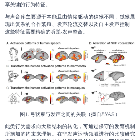
享关键的行为特征。
与声音库主要源于本能且由情绪驱动的猕猴不同，狨猴展
现出复杂的合作繁殖、发声轮流交替以及自主发声控制—
这些特征需要精确的听觉-发声整合。
图1. 弓状束与发声之间的关联（摘自
PNAS
）
此类行为需求向大脑结构的转化，可通过保守的发育机制
所施加的约束来理解。在非发声运动领域进行的比较研究