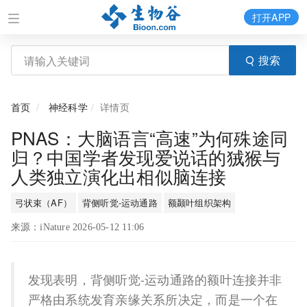
打开APP
搜索
首页
神经科学
详情页
PNAS：大脑语言“高速”为何殊途同
归？中国学者发现爱说话的狨猴与
人类独立演化出相似脑连接
弓状束（AF）
背侧听觉-运动通路
额颞叶组织架构
来源：iNature 2026-05-12 11:06
发现表明，背侧听觉-运动通路的额叶连接并非
严格由系统发育亲缘关系所决定，而是一个在