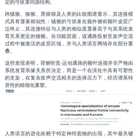
定的弓状束同源结构。
跨狨猴、猕猴、黑猩猩及人类的比较图谱显示，其连接模
式具有显著相似性：狨猴的弓状束在腹外侧前额叶皮层广
泛终止，其连接特征与人类的相似度显著高于与其系统发
育关系更近的猕猴。在功能层面，该通路投射至发声交流
过程中被激活的皮层区域，并与人类语言网络存在部分重
叠。
这些发现表明，背侧听觉-运动通路的额叶连接并非严格由
系统发育亲缘关系所决定，而是一个在演化中具有可塑性
的支架，在复杂发声交流相关的选择压力下，经历谱系特
异性的精细化重塑。
人类语言的进化依赖于特定神经底物的出现，其中最关键