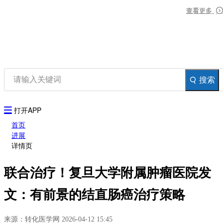
资讯
查看更多
查看更多
查看更多
生物在线
品牌会议
行云公开课
登录
注册
生物谷APP
搜索
打开APP
首页
进展
详情页
联合治疗！复旦大学附属肿瘤医院发
文：有前景的结直肠癌治疗策略
来源：转化医学网 2026-04-12 15:45