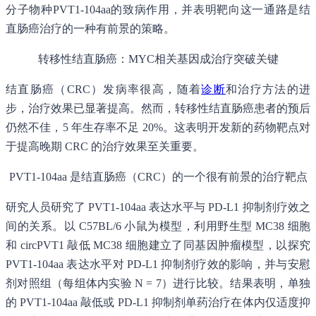
分子物种PVT1-104aa的致病作用，并表明靶向这一通路是结
直肠癌治疗的一种有前景的策略。
转移性结直肠癌：MYC相关基因成治疗突破关键
结直肠癌（CRC）发病率很高，随着
诊断
和治疗方法的进
步，治疗效果已显著提高。然而，转移性结直肠癌患者的预后
仍然不佳，5 年生存率不足 20%。这表明开发新的药物靶点对
于提高晚期 CRC 的治疗效果至关重要。
PVT1-104aa 是结直肠癌（CRC）的一个很有前景的治疗靶点
研究人员研究了 PVT1-104aa 表达水平与 PD-L1 抑制剂疗效之
间的关系。以 C57BL/6 小鼠为模型，利用野生型 MC38 细胞
和 circPVT1 敲低 MC38 细胞建立了同基因肿瘤模型，以探究
PVT1-104aa 表达水平对 PD-L1 抑制剂疗效的影响，并与安慰
剂对照组（每组体内实验 N = 7）进行比较。结果表明，单独
的 PVT1-104aa 敲低或 PD-L1 抑制剂单药治疗在体内仅适度抑