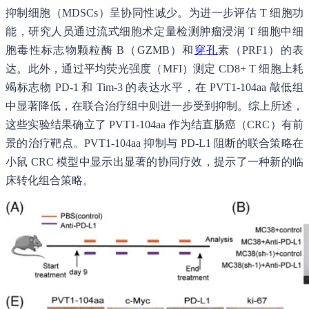
抑制细胞（MDSCs）呈协同性减少。为进一步评估 T 细胞功
能，研究人员通过流式细胞术定量检测肿瘤浸润 T 细胞中细
胞毒性标志物颗粒酶 B（GZMB）和
穿孔
素（PRF1）的表
达。此外，通过平均荧光强度（MFI）测定 CD8+ T 细胞上耗
竭标志物 PD-1 和 Tim-3 的表达水平，在 PVT1-104aa 敲低组
中显著降低，在联合治疗组中则进一步受到抑制。综上所述，
这些实验结果确立了 PVT1-104aa 作为结直肠癌（CRC）有前
景的治疗靶点。PVT1-104aa 抑制与 PD-L1 阻断的联合策略在
小鼠 CRC 模型中显示出显著的协同疗效，提示了一种新的临
床转化组合策略。