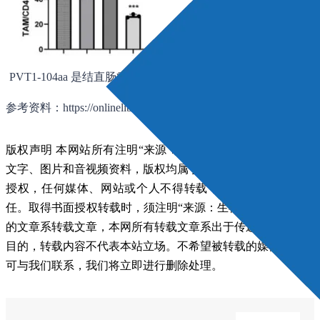
PVT1-104aa 是结直肠癌（CRC）的一个很有前景的治疗靶点
参考资料：https://onlinelibrary.wiley.com/doi/10.1002/ctm2.70654
版权声明 本网站所有注明“来源：生物谷”或“来源：bioon”的
文字、图片和音视频资料，版权均属于生物谷网站所有。非经
授权，任何媒体、网站或个人不得转载，否则将追究法律责
任。取得书面授权转载时，须注明“来源：生物谷”。其它来源
的文章系转载文章，本网所有转载文章系出于传递更多信息之
目的，转载内容不代表本站立场。不希望被转载的媒体或个人
可与我们联系，我们将立即进行删除处理。