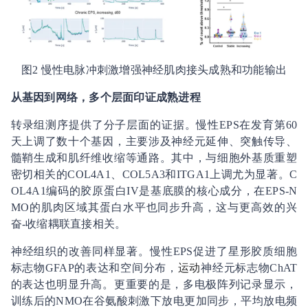
图2 慢性电脉冲刺激增强神经肌肉接头成熟和功能输出
从基因到网络，多个层面印证成熟进程
转录组测序提供了分子层面的证据。慢性EPS在发育第60
天上调了数十个基因，主要涉及神经元延伸、突触传导、
髓鞘生成和肌纤维收缩等通路。其中，与细胞外基质重塑
密切相关的COL4A1、COL5A3和ITGA1上调尤为显著。C
OL4A1编码的胶原蛋白IV是基底膜的核心成分，在EPS-N
MO的肌肉区域其蛋白水平也同步升高，这与更高效的兴
奋-收缩耦联直接相关。
神经组织的改善同样显著。慢性EPS促进了星形胶质细胞
标志物GFAP的表达和空间分布，
运动
神经元标志物ChAT
的表达也明显升高。更重要的是，多电极阵列记录显示，
训练后的NMO在谷氨酸刺激下放电更加同步，平均放电频