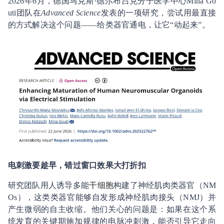
2026年6月，德国马克斯·德尔布吕克分子医学中心Mina Go
uti团队在
Advanced Science
发表的一项研究，尝试用最直接
的方式解决这个问题——给类器官通电，让它“动起来”。
电刺激要趁早，错过窗口效果大打折扣
研究团队用人诱导多能
干细胞
构建了神经肌肉类器官（NM
Os），这类类器官能够自发形成神经肌肉接头（NMJ）并
产生微弱的自主收缩。他们关心的问题是：如果在这个系
统发育的关键期施加规律的电脉冲刺激，能否引导它走向