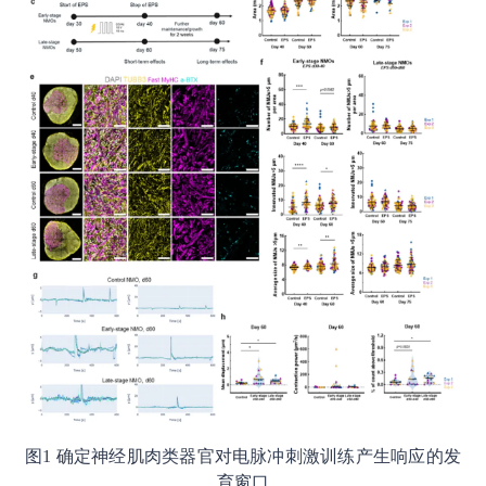
图1 确定神经肌肉类器官对电脉冲刺激训练产生响应的发
育窗口