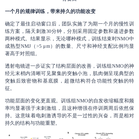
一个月的规律训练，带来持久的功能改变
确定了最佳启动窗口后，团队实施了为期一个月的慢性训
练方案，隔天刺激30分钟，分别采用固定参数和递进参数
两种模式。结果显示，无论哪种模式，训练结束时NMO中
成熟型NMJ（>5 μm）的数量、尺寸和神经支配比例均显
著高于对照组。
透射电镜进一步证实了结构层面的改善，训练组NMO的神
经元末梢内清晰可见聚集的突触小泡，肌肉侧呈现典型的
突触后致密物和基底膜，超微结构符合功能性突触的特
征。
功能层面的变化更直观。训练组NMO的自发收缩幅度和频
率均显著强于未刺激组，且这种增强在停训两周后依然保
持。这意味着电刺激诱导的不是一过性的兴奋，而是相对
持久的结构与功能重塑。