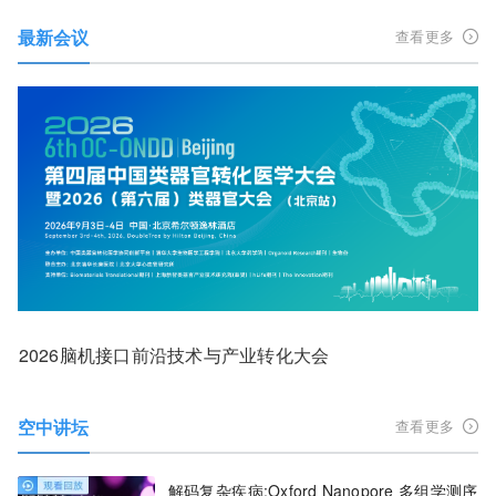
最新会议
查看更多
2026脑机接口前沿技术与产业转化大会
空中讲坛
查看更多
解码复杂疾病:Oxford Nanopore 多组学测序