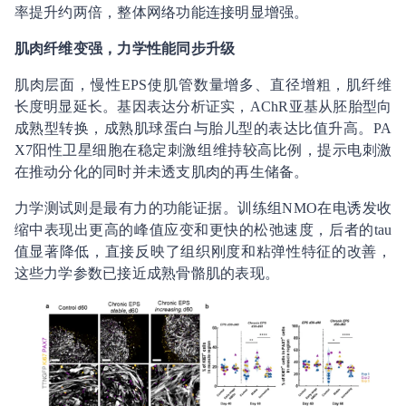
率提升约两倍，整体网络功能连接明显增强。
肌肉纤维变强，力学性能同步升级
肌肉层面，慢性EPS使肌管数量增多、直径增粗，肌纤维
长度明显延长。基因表达分析证实，AChR亚基从胚胎型向
成熟型转换，成熟肌球蛋白与胎儿型的表达比值升高。PA
X7阳性卫星细胞在稳定刺激组维持较高比例，提示电刺激
在推动分化的同时并未透支肌肉的再生储备。
力学测试则是最有力的功能证据。训练组NMO在电诱发收
缩中表现出更高的峰值应变和更快的松弛速度，后者的tau
值显著降低，直接反映了组织刚度和粘弹性特征的改善，
这些力学参数已接近成熟骨骼肌的表现。